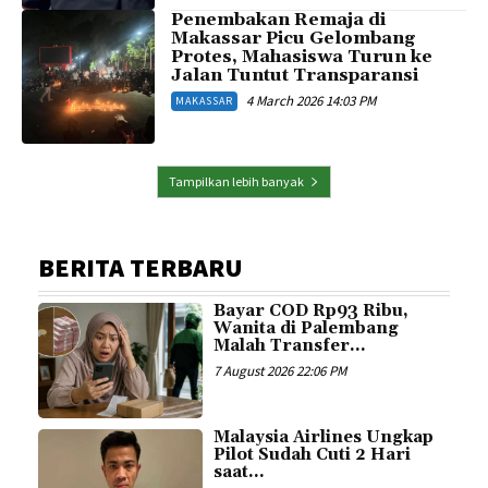
Penembakan Remaja di
Makassar Picu Gelombang
Protes, Mahasiswa Turun ke
Jalan Tuntut Transparansi
4 March 2026 14:03 PM
MAKASSAR
Tampilkan lebih banyak
BERITA TERBARU
Bayar COD Rp93 Ribu,
Wanita di Palembang
Malah Transfer...
7 August 2026 22:06 PM
Malaysia Airlines Ungkap
Pilot Sudah Cuti 2 Hari
saat...