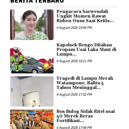
BERITA TERBARU
Pengacara Sarwendah
Ungkit Momen Rawat
Ruben Onsu Saat Kritis...
6 August 2026 19:06 PM
Kapolsek Bengo Ditahan
Propam Usai Laka Maut di
Lampu...
6 August 2026 18:21 PM
Tragedi di Lampu Merah
Watampone, Balita 4
Tahun Meninggal...
6 August 2026 17:52 PM
Bos Bulog Sidak Ritel usai
40 Merek Beras
Fortifikasi...
6 August 2026 17:48 PM