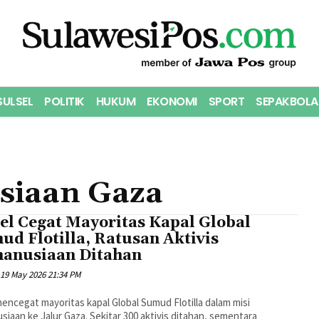
SULSEL
POLITIK
HUKUM
EKONOMI
SPORT
SEPAKBOLA
siaan Gaza
el Cegat Mayoritas Kapal Global
d Flotilla, Ratusan Aktivis
anusiaan Ditahan
19 May 2026 21:34 PM
mencegat mayoritas kapal Global Sumud Flotilla dalam misi
iaan ke Jalur Gaza. Sekitar 300 aktivis ditahan, sementara