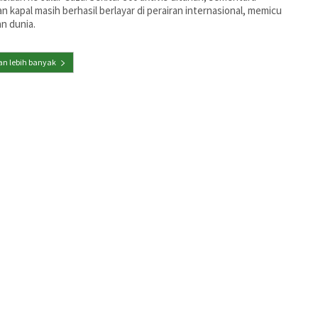
n kapal masih berhasil berlayar di perairan internasional, memicu
n dunia.
n lebih banyak