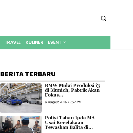
TRAVEL
KULINER
EVENT
BERITA TERBARU
BMW Mulai Produksi i3
di Munich, Pabrik Akan
Fokus...
8 August 2026 13:57 PM
Polisi Tahan Ipda MA
Usai Kecelakaan
Tewaskan Balita di...