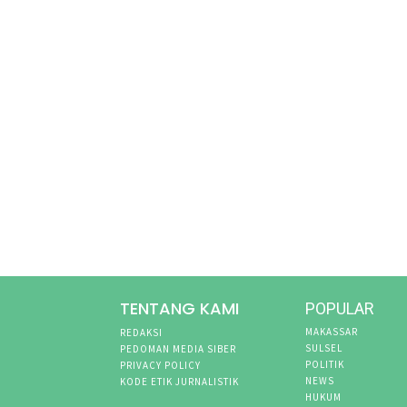
TENTANG KAMI
POPULAR
MAKASSAR
REDAKSI
SULSEL
PEDOMAN MEDIA SIBER
POLITIK
PRIVACY POLICY
NEWS
KODE ETIK JURNALISTIK
HUKUM