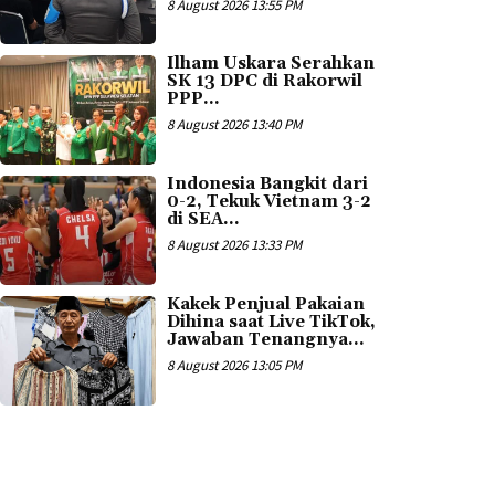
8 August 2026 13:55 PM
Ilham Uskara Serahkan
SK 13 DPC di Rakorwil
PPP...
8 August 2026 13:40 PM
Indonesia Bangkit dari
0-2, Tekuk Vietnam 3-2
di SEA...
8 August 2026 13:33 PM
Kakek Penjual Pakaian
Dihina saat Live TikTok,
Jawaban Tenangnya...
8 August 2026 13:05 PM