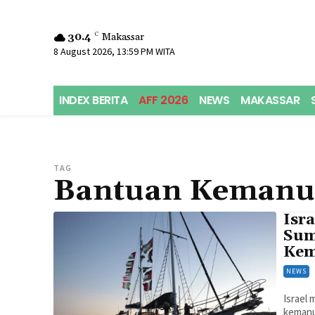
30.4
C
Makassar
8 August 2026, 13:59 PM WITA
INDEX BERITA
AFF 2026
NEWS
MAKASSAR
TAG
Bantuan Kemanu
Isra
Sumu
Kem
NEWS
Israel 
kemanus