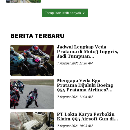
Tampilkan lebih banyak
BERITA TERBARU
Jadwal Lengkap Veda
Pratama di Moto3 Inggris,
Jadi Tumpuan...
7 August 2026 11:20 AM
Mengapa Veda Ega
Pratama Dijuluki Boeing
954 Pratama Airlines?...
7 August 2026 11:04 AM
PT Lokta Karya Perbakin
Klaim 995 Airsoft Gun di...
7 August 2026 10:33 AM