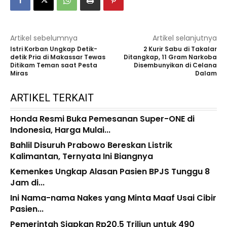
Artikel sebelumnya
Artikel selanjutnya
Istri Korban Ungkap Detik-
2 Kurir Sabu di Takalar
detik Pria di Makassar Tewas
Ditangkap, 11 Gram Narkoba
Ditikam Teman saat Pesta
Disembunyikan di Celana
Miras
Dalam
ARTIKEL TERKAIT
Honda Resmi Buka Pemesanan Super-ONE di
Indonesia, Harga Mulai...
Bahlil Disuruh Prabowo Bereskan Listrik
Kalimantan, Ternyata Ini Biangnya
Kemenkes Ungkap Alasan Pasien BPJS Tunggu 8
Jam di...
Ini Nama-nama Nakes yang Minta Maaf Usai Cibir
Pasien...
Pemerintah Siapkan Rp20,5 Triliun untuk 490