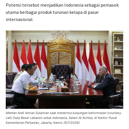
Potensi tersebut menjadikan Indonesia sebagai pemasok
utama berbagai produk turunan kelapa di pasar
internasional.
Mentan Andi Amran Sulaiman saat menerima kunjungan kehormatan (courtesy
call) Duta Besar Lebanon untuk Indonesia, Salam Al Achkar, di Kantor Pusat
Kementerian Pertanian, Jakarta, Kamis (9/7/2026).