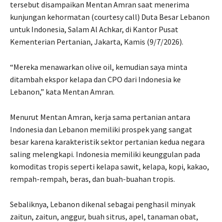
tersebut disampaikan Mentan Amran saat menerima
kunjungan kehormatan (courtesy call) Duta Besar Lebanon
untuk Indonesia, Salam Al Achkar, di Kantor Pusat
Kementerian Pertanian, Jakarta, Kamis (9/7/2026).
“Mereka menawarkan olive oil, kemudian saya minta
ditambah ekspor kelapa dan CPO dari Indonesia ke
Lebanon,” kata Mentan Amran.
Menurut Mentan Amran, kerja sama pertanian antara
Indonesia dan Lebanon memiliki prospek yang sangat
besar karena karakteristik sektor pertanian kedua negara
saling melengkapi. Indonesia memiliki keunggulan pada
komoditas tropis seperti kelapa sawit, kelapa, kopi, kakao,
rempah-rempah, beras, dan buah-buahan tropis.
Sebaliknya, Lebanon dikenal sebagai penghasil minyak
zaitun, zaitun, anggur, buah sitrus, apel, tanaman obat,