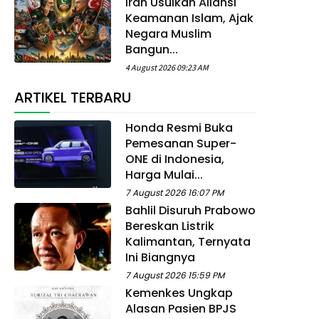
Iran Usulkan Aliansi
Keamanan Islam, Ajak
Negara Muslim
Bangun...
4 August 2026 09:23 AM
ARTIKEL TERBARU
Honda Resmi Buka
Pemesanan Super-
ONE di Indonesia,
Harga Mulai...
7 August 2026 16:07 PM
Bahlil Disuruh Prabowo
Bereskan Listrik
Kalimantan, Ternyata
Ini Biangnya
7 August 2026 15:59 PM
Kemenkes Ungkap
Alasan Pasien BPJS