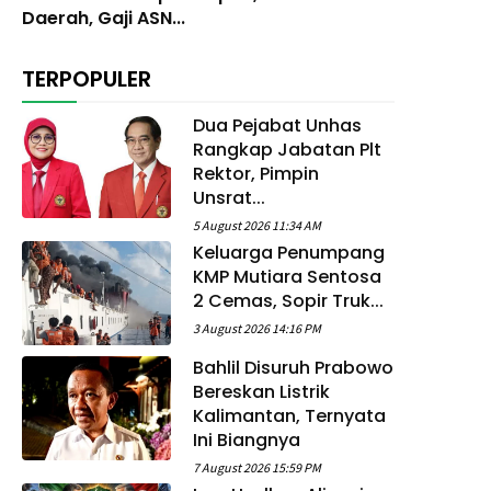
Daerah, Gaji ASN...
TERPOPULER
Dua Pejabat Unhas
Rangkap Jabatan Plt
Rektor, Pimpin
Unsrat...
5 August 2026 11:34 AM
Keluarga Penumpang
KMP Mutiara Sentosa
2 Cemas, Sopir Truk...
3 August 2026 14:16 PM
Bahlil Disuruh Prabowo
Bereskan Listrik
Kalimantan, Ternyata
Ini Biangnya
7 August 2026 15:59 PM