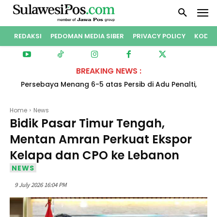
REDAKSI
PEDOMAN MEDIA SIBER
PRIVACY POLICY
KODE E
BREAKING NEWS :
Persebaya Menang 6-5 atas Persib di Adu Penalti,
Juara Piala Presiden 2026
Home
News
Bidik Pasar Timur Tengah,
Mentan Amran Perkuat Ekspor
Kelapa dan CPO ke Lebanon
NEWS
9 July 2026 16:04 PM