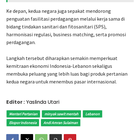
Ke depan, kedua negara juga sepakat mendorong
penguatan fasilitasi perdagangan melalui kerja sama di
bidang tindakan sanitari dan fitosanitari (SPS),
harmonisasi regulasi, business matching, serta promosi
perdagangan.
Langkah tersebut diharapkan semakin memperkuat
kemitraan ekonomi Indonesia-Lebanon sekaligus
membuka peluang yang lebih luas bagi produk pertanian
kedua negara untuk menembus pasar internasional.
Editor :
Yaslinda Utari
Menteri Pertanian
minyak sawit mentah
Lebanon
Ekspor Indonesia
Andi Amran Sulaiman