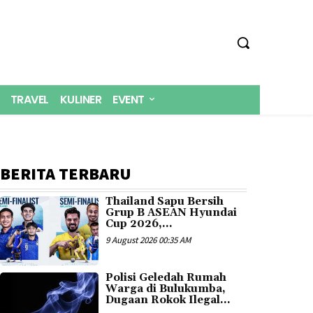
TRAVEL
KULINER
EVENT
BERITA TERBARU
Thailand Sapu Bersih
Grup B ASEAN Hyundai
Cup 2026,...
9 August 2026 00:35 AM
Polisi Geledah Rumah
Warga di Bulukumba,
Dugaan Rokok Ilegal...