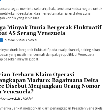
 secara tegas meminta seluruh pihak, terutama kedua negara untuk
 melakukan deeskalasi dan mengutamakan jalan dialog guna
h konflik yang lebih luas.
ga Minyak Dunia Bergerak Fluktuatif
bat AS Serang Venezuela
5 January 2026 17:00 PM
I
inyak dunia bergerak fluktuatif pada awal pekan ini, seiring sikap
 pasar yang masih mencermati dampak geopolitik di Venezuela
p pasokan minyak global.
cian Terbaru Klaim Operasi
angkapan Maduro: Bagaimana Delta
ce Disebut Menjangkau Orang Nomor
u Venezuela?
4 January 2026 17:00 PM
Amerika Serikat melaporkan klaim penangkapan Presiden Venezuela