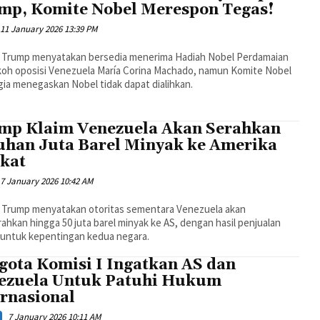
mp, Komite Nobel Merespon Tegas!
11 January 2026 13:39 PM
 Trump menyatakan bersedia menerima Hadiah Nobel Perdamaian
okoh oposisi Venezuela María Corina Machado, namun Komite Nobel
ia menegaskan Nobel tidak dapat dialihkan.
mp Klaim Venezuela Akan Serahkan
uhan Juta Barel Minyak ke Amerika
ikat
7 January 2026 10:42 AM
 Trump menyatakan otoritas sementara Venezuela akan
hkan hingga 50 juta barel minyak ke AS, dengan hasil penjualan
m untuk kepentingan kedua negara.
gota Komisi I Ingatkan AS dan
ezuela Untuk Patuhi Hukum
ernasional
7 January 2026 10:11 AM