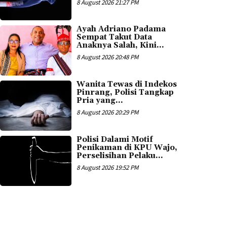
8 August 2026 21:27 PM
Ayah Adriano Padama
Sempat Takut Data
Anaknya Salah, Kini...
8 August 2026 20:48 PM
Wanita Tewas di Indekos
Pinrang, Polisi Tangkap
Pria yang...
8 August 2026 20:29 PM
Polisi Dalami Motif
Penikaman di KPU Wajo,
Perselisihan Pelaku...
8 August 2026 19:52 PM