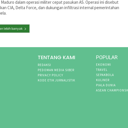
 Maduro dalam operasi militer cepat pasukan AS. Operasi ini disebut
kan CIA, Delta Force, dan dukungan infiltrasi internal pemerintahan
ela.
n lebih banyak
TENTANG KAMI
POPULAR
EKONOMI
REDAKSI
TRAVEL
PEDOMAN MEDIA SIBER
SEPAKBOLA
PRIVACY POLICY
KULINER
KODE ETIK JURNALISTIK
PIALA DUNIA
ASEAN CHAMPIONSH