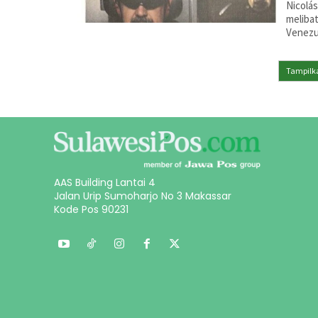
Nicolás
melibat
Venezu
Tampilka
AAS Building Lantai 4
Jalan Urip Sumoharjo No 3 Makassar
Kode Pos 90231