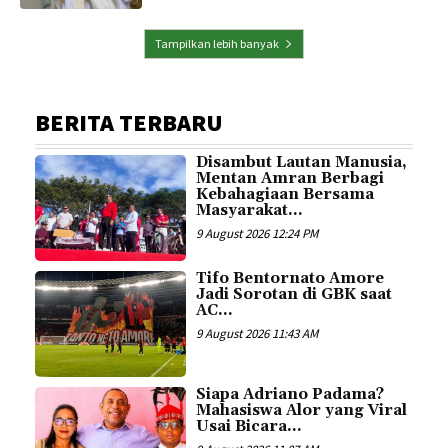
Tampilkan lebih banyak
BERITA TERBARU
Disambut Lautan Manusia,
Mentan Amran Berbagi
Kebahagiaan Bersama
Masyarakat...
9 August 2026 12:24 PM
Tifo Bentornato Amore
Jadi Sorotan di GBK saat
AC...
9 August 2026 11:43 AM
Siapa Adriano Padama?
Mahasiswa Alor yang Viral
Usai Bicara...