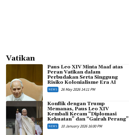
Vatikan
Paus Leo XIV Minta Maaf atas
Peran Vatikan dalam
Perbudakan Serta Singgung
Risiko Kolonialisme Era AI
26 May 2026 14:11 PM
NEWS
Konflik dengan Trump
Memanas, Paus Leo XIV
Kembali Kecam “Diplomasi
Kekuatan” dan “Gairah Perang”
10 January 2026 16:00 PM
NEWS