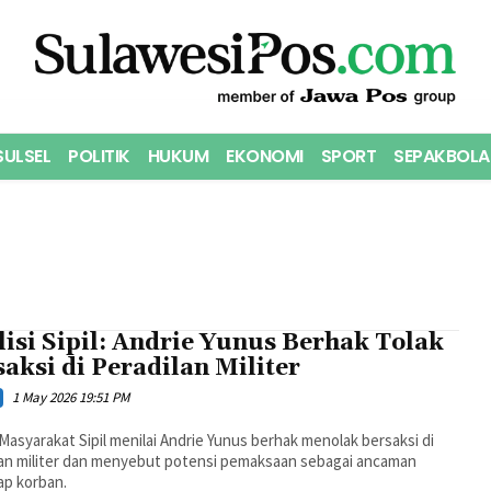
SULSEL
POLITIK
HUKUM
EKONOMI
SPORT
SEPAKBOLA
isi Sipil: Andrie Yunus Berhak Tolak
aksi di Peradilan Militer
1 May 2026 19:51 PM
 Masyarakat Sipil menilai Andrie Yunus berhak menolak bersaksi di
lan militer dan menyebut potensi pemaksaan sebagai ancaman
ap korban.