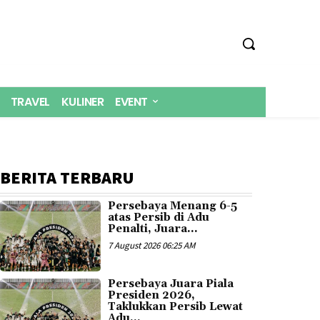
TRAVEL
KULINER
EVENT
BERITA TERBARU
Persebaya Menang 6-5
atas Persib di Adu
Penalti, Juara...
7 August 2026 06:25 AM
Persebaya Juara Piala
Presiden 2026,
Taklukkan Persib Lewat
Adu...