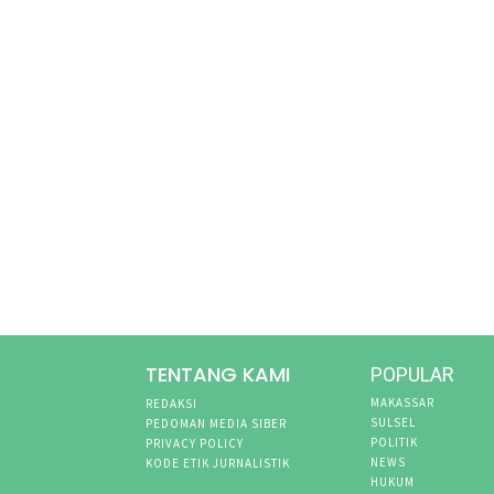
TENTANG KAMI
POPULAR
MAKASSAR
REDAKSI
SULSEL
PEDOMAN MEDIA SIBER
POLITIK
PRIVACY POLICY
NEWS
KODE ETIK JURNALISTIK
HUKUM