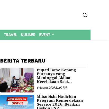
TRAVEL
KULINER
EVENT
BERITA TERBARU
Bupati Bone Kenang
Putranya yang
Meninggal Akibat
Kecelakaan Saat...
6 August 2026 21:00 PM
Mitsubishi Hadirkan
Program Kemerdekaan
Service 2026, Berikan
Diskon ESP...