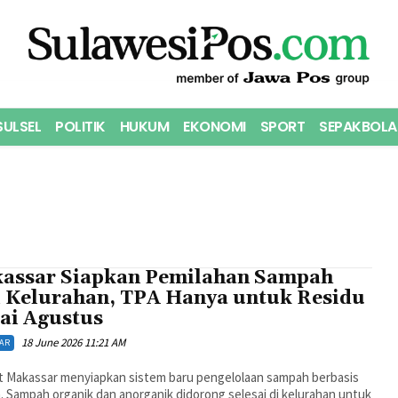
SULSEL
POLITIK
HUKUM
EKONOMI
SPORT
SEPAKBOLA
assar Siapkan Pemilahan Sampah
i Kelurahan, TPA Hanya untuk Residu
ai Agustus
18 June 2026 11:21 AM
AR
 Makassar menyiapkan sistem baru pengelolaan sampah berbasis
. Sampah organik dan anorganik didorong selesai di kelurahan untuk