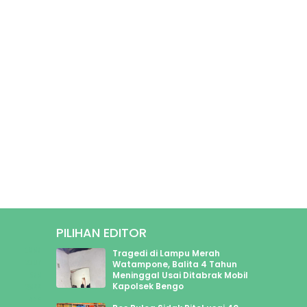
PILIHAN EDITOR
1898
Tragedi di Lampu Merah
2107
Watampone, Balita 4 Tahun
Meninggal Usai Ditabrak Mobil
589
Kapolsek Bengo
2966
446