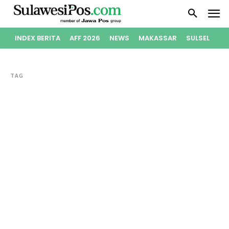
INDEX BERITA
AFF 2026
NEWS
MAKASSAR
SULSEL
PO
TAG