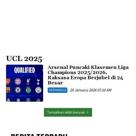
UCL 2025
Arsenal Puncaki Klasemen Liga
Champions 2025/2026,
Raksasa Eropa Berjubel di 24
Besar
29 January 2026 07:10 AM
SEPAKBOLA
Tampilkan lebih banyak