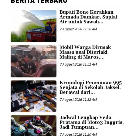
BERITA TERBARU
Bupati Bone Kerahkan
Armada Damkar, Suplai
Air untuk Sawah...
7 August 2026 11:56 AM
Mobil Warga Dirusak
Massa usai Diteriaki
Maling di Maros,...
7 August 2026 11:51 AM
Kronologi Penemuan 995
Senjata di Sekolah Jaksel,
Berawal dari...
7 August 2026 11:32 AM
Jadwal Lengkap Veda
Pratama di Moto3 Inggris,
Jadi Tumpuan...
7 August 2026 11:20 AM