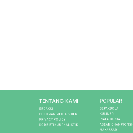
TENTANG KAMI
POPULAR
SEPAKBOLA
REDAKSI
KULINER
PEDOMAN MEDIA SIBER
PIALA DUNIA
PRIVACY POLICY
ASEAN CHAMPIONSH
KODE ETIK JURNALISTIK
MAKASSAR