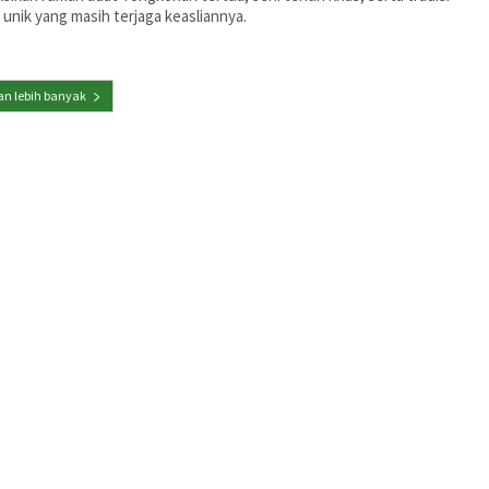
unik yang masih terjaga keasliannya.
n lebih banyak