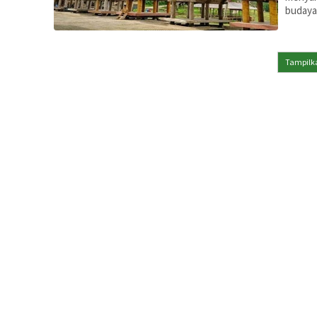
budaya 
Tampilka