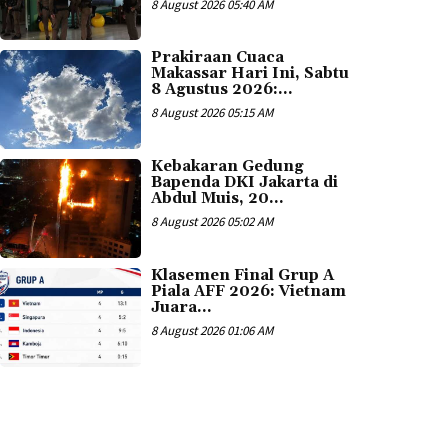
8 August 2026 05:40 AM
Prakiraan Cuaca
Makassar Hari Ini, Sabtu
8 Agustus 2026:...
8 August 2026 05:15 AM
Kebakaran Gedung
Bapenda DKI Jakarta di
Abdul Muis, 20...
8 August 2026 05:02 AM
Klasemen Final Grup A
Piala AFF 2026: Vietnam
Juara...
8 August 2026 01:06 AM