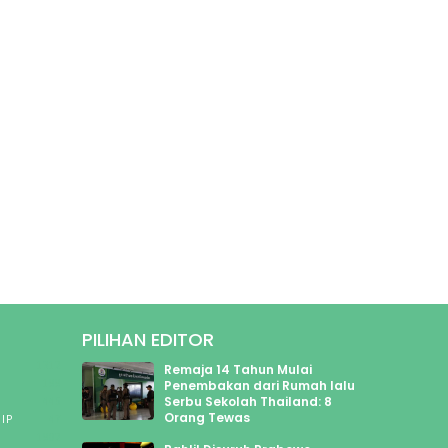
PILIHAN EDITOR
1312
Remaja 14 Tahun Mulai
199
Penembakan dari Rumah lalu
Serbu Sekolah Thailand: 8
445
Orang Tewas
IP
47
1902