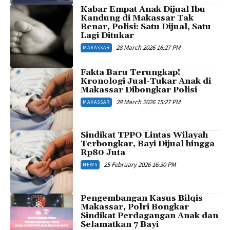
Kabar Empat Anak Dijual Ibu
Kandung di Makassar Tak
Benar, Polisi: Satu Dijual, Satu
Lagi Ditukar
28 March 2026 16:27 PM
MAKASSAR
Fakta Baru Terungkap!
Kronologi Jual-Tukar Anak di
Makassar Dibongkar Polisi
28 March 2026 15:27 PM
MAKASSAR
Sindikat TPPO Lintas Wilayah
Terbongkar, Bayi Dijual hingga
Rp80 Juta
25 February 2026 16:30 PM
NEWS
Pengembangan Kasus Bilqis
Makassar, Polri Bongkar
Sindikat Perdagangan Anak dan
Selamatkan 7 Bayi