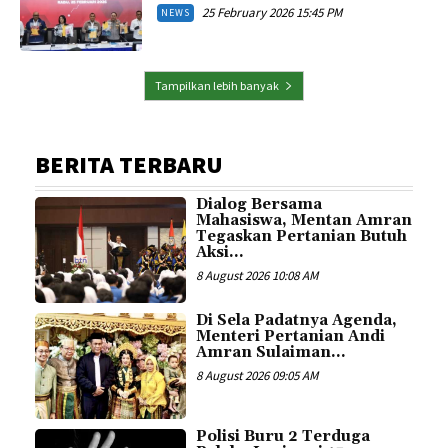
25 February 2026 15:45 PM
NEWS
Tampilkan lebih banyak
BERITA TERBARU
Dialog Bersama
Mahasiswa, Mentan Amran
Tegaskan Pertanian Butuh
Aksi...
8 August 2026 10:08 AM
Di Sela Padatnya Agenda,
Menteri Pertanian Andi
Amran Sulaiman...
8 August 2026 09:05 AM
Polisi Buru 2 Terduga