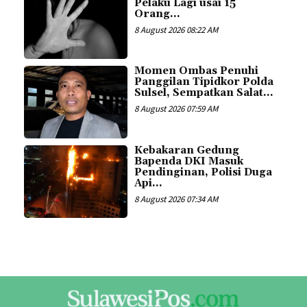
Pelaku Lagi usai 15
Orang...
8 August 2026 08:22 AM
Momen Ombas Penuhi
Panggilan Tipidkor Polda
Sulsel, Sempatkan Salat...
8 August 2026 07:59 AM
Kebakaran Gedung
Bapenda DKI Masuk
Pendinginan, Polisi Duga
Api...
8 August 2026 07:34 AM