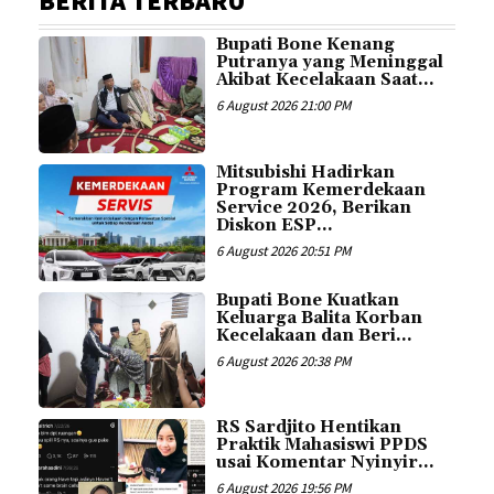
BERITA TERBARU
Bupati Bone Kenang
Putranya yang Meninggal
Akibat Kecelakaan Saat...
6 August 2026 21:00 PM
Mitsubishi Hadirkan
Program Kemerdekaan
Service 2026, Berikan
Diskon ESP...
6 August 2026 20:51 PM
Bupati Bone Kuatkan
Keluarga Balita Korban
Kecelakaan dan Beri...
6 August 2026 20:38 PM
RS Sardjito Hentikan
Praktik Mahasiswi PPDS
usai Komentar Nyinyir...
6 August 2026 19:56 PM