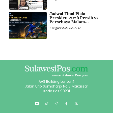
Jadwal Final Piala
Presiden 2026 Persib vs
Persebaya Malam...
6 August 2026 19:37 PM
AAS Building Lantai 4
Jalan Urip Sumoharjo No 3 Makassar
Kode Pos 90231