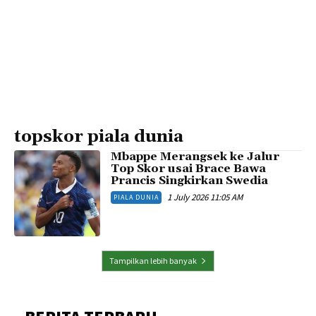
topskor piala dunia
Mbappe Merangsek ke Jalur
Top Skor usai Brace Bawa
Prancis Singkirkan Swedia
1 July 2026 11:05 AM
PIALA DUNIA
Tampilkan lebih banyak