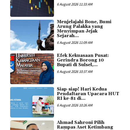
6 August 2026 11:33 AM
Menjelajahi Bone, Bumi
Arung Palakka yang
Menyimpan Jejak
Sejarah...
6 August 2026 11:09 AM
Efek Kekuasaan Pusat:
Gerindra Borong 10
Bupati di Sulsel,...
6 August 2026 10:37 AM
Siap-siap! Hari Kedua
Pendaftaran Upacara HUT
RI ke-81 di...
6 August 2026 10:26 AM
Ahmad Sahroni Pilih
Rampas Aset Ketimbang