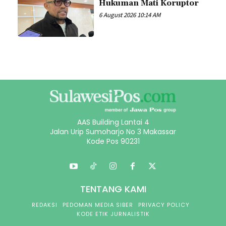
Hukuman Mati Koruptor
6 August 2026 10:14 AM
AAS Building Lantai 4
Jalan Urip Sumoharjo No 3 Makassar
Kode Pos 90231
TENTANG KAMI
REDAKSI
PEDOMAN MEDIA SIBER
PRIVACY POLICY
KODE ETIK JURNALISTIK