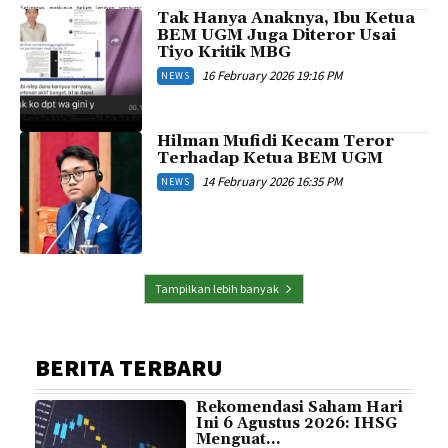
Tak Hanya Anaknya, Ibu Ketua
BEM UGM Juga Diteror Usai
Tiyo Kritik MBG
16 February 2026 19:16 PM
NEWS
Hilman Mufidi Kecam Teror
Terhadap Ketua BEM UGM
14 February 2026 16:35 PM
NEWS
Tampilkan lebih banyak
BERITA TERBARU
Rekomendasi Saham Hari
Ini 6 Agustus 2026: IHSG
Menguat...