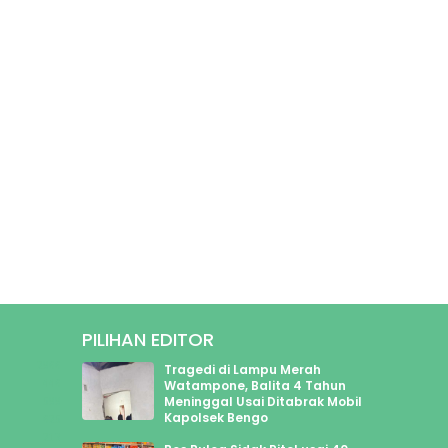
PILIHAN EDITOR
2966
Tragedi di Lampu Merah
446
Watampone, Balita 4 Tahun
Meninggal Usai Ditabrak Mobil
599
Kapolsek Bengo
625
213