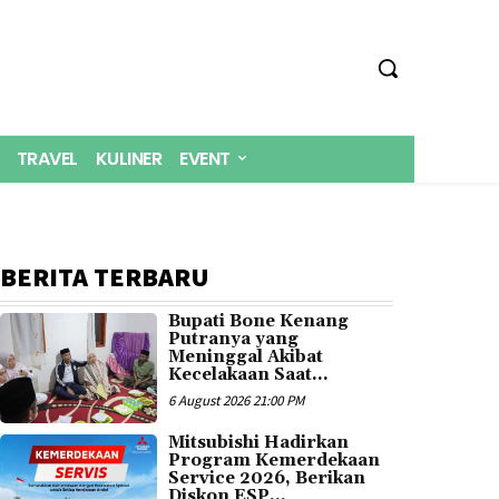
TRAVEL
KULINER
EVENT
BERITA TERBARU
Bupati Bone Kenang
Putranya yang
Meninggal Akibat
Kecelakaan Saat...
6 August 2026 21:00 PM
Mitsubishi Hadirkan
Program Kemerdekaan
Service 2026, Berikan
Diskon ESP...