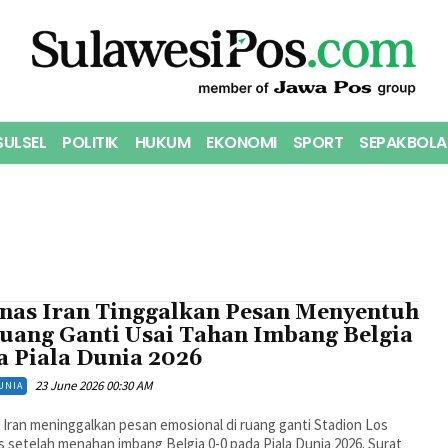
SULSEL
POLITIK
HUKUM
EKONOMI
SPORT
SEPAKBOLA
nas Iran Tinggalkan Pesan Menyentuh
Ruang Ganti Usai Tahan Imbang Belgia
a Piala Dunia 2026
23 June 2026 00:30 AM
UNIA
Iran meninggalkan pesan emosional di ruang ganti Stadion Los
 setelah menahan imbang Belgia 0-0 pada Piala Dunia 2026. Surat