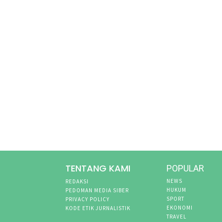
TENTANG KAMI
POPULAR
NEWS
REDAKSI
HUKUM
PEDOMAN MEDIA SIBER
SPORT
PRIVACY POLICY
EKONOMI
KODE ETIK JURNALISTIK
TRAVEL