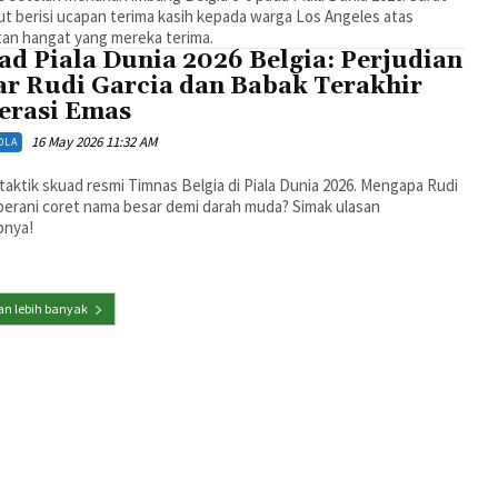
t berisi ucapan terima kasih kepada warga Los Angeles atas
an hangat yang mereka terima.
ad Piala Dunia 2026 Belgia: Perjudian
ar Rudi Garcia dan Babak Terakhir
erasi Emas
16 May 2026 11:32 AM
OLA
aktik skuad resmi Timnas Belgia di Piala Dunia 2026. Mengapa Rudi
berani coret nama besar demi darah muda? Simak ulasan
pnya!
n lebih banyak