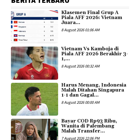
BERITA TERBARU
Klasemen Final Grup A
Piala AFF 2026: Vietnam
Juara...
8 August 2026 01:06 AM
Vietnam Vs Kamboja di
Piala AFF 2026 Berakhir 3-
1,...
8 August 2026 00:32 AM
Harus Menang, Indonesia
Malah Ditahan Singapura
1-1 dan Gagal...
8 August 2026 00:00 AM
Bayar COD Rp93 Ribu,
Wanita di Palembang
Malah Transfer...
7 August 2026 22:06 PM