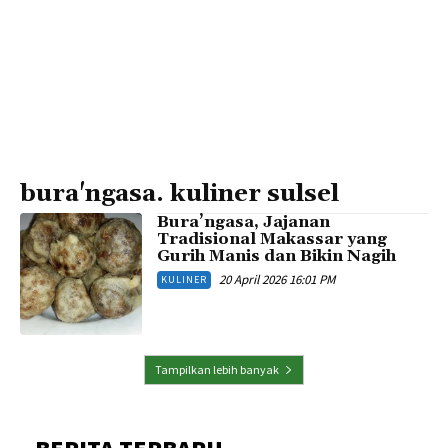
bura'ngasa. kuliner sulsel
Bura’ngasa, Jajanan
Tradisional Makassar yang
Gurih Manis dan Bikin Nagih
20 April 2026 16:01 PM
KULINER
Tampilkan lebih banyak