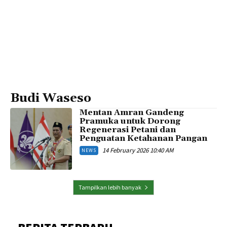
Budi Waseso
Mentan Amran Gandeng
Pramuka untuk Dorong
Regenerasi Petani dan
Penguatan Ketahanan Pangan
14 February 2026 10:40 AM
NEWS
Tampilkan lebih banyak