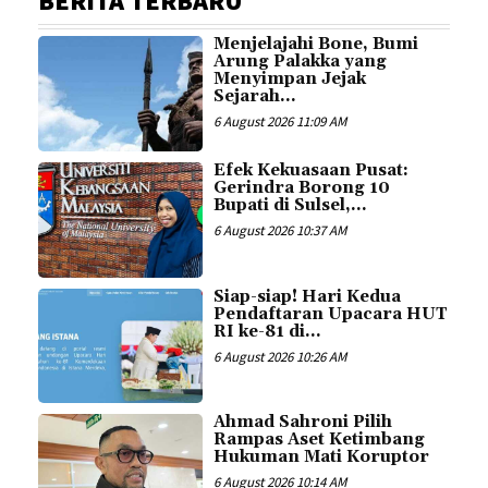
BERITA TERBARU
Menjelajahi Bone, Bumi
Arung Palakka yang
Menyimpan Jejak
Sejarah...
6 August 2026 11:09 AM
Efek Kekuasaan Pusat:
Gerindra Borong 10
Bupati di Sulsel,...
6 August 2026 10:37 AM
Siap-siap! Hari Kedua
Pendaftaran Upacara HUT
RI ke-81 di...
6 August 2026 10:26 AM
Ahmad Sahroni Pilih
Rampas Aset Ketimbang
Hukuman Mati Koruptor
6 August 2026 10:14 AM