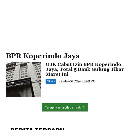
BPR Koperindo Jaya
OJK Cabut Izin BPR Koperindo
Jaya, Total 5 Bank Gulung Tikar
Maret Ini
11 March 2026 18:00 PM
NEWS
Tampilkan lebih banyak