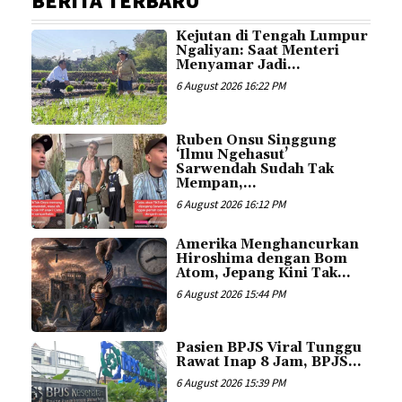
BERITA TERBARU
Kejutan di Tengah Lumpur
Ngaliyan: Saat Menteri
Menyamar Jadi...
6 August 2026 16:22 PM
Ruben Onsu Singgung
‘Ilmu Ngehasut’
Sarwendah Sudah Tak
Mempan,...
6 August 2026 16:12 PM
Amerika Menghancurkan
Hiroshima dengan Bom
Atom, Jepang Kini Tak...
6 August 2026 15:44 PM
Pasien BPJS Viral Tunggu
Rawat Inap 8 Jam, BPJS...
6 August 2026 15:39 PM