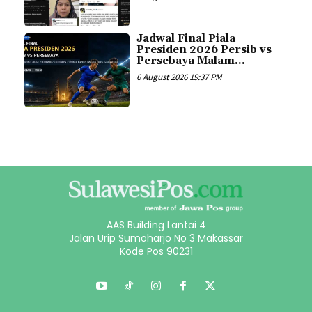
Jadwal Final Piala
Presiden 2026 Persib vs
Persebaya Malam...
6 August 2026 19:37 PM
AAS Building Lantai 4
Jalan Urip Sumoharjo No 3 Makassar
Kode Pos 90231