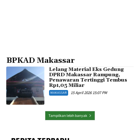
BPKAD Makassar
Lelang Material Eks Gedung
DPRD Makassar Rampung,
Penawaran Tertinggi Tembus
Rp1,05 Miliar
15 April 2026 15:07 PM
MAKASSAR
Tampilkan lebih banyak