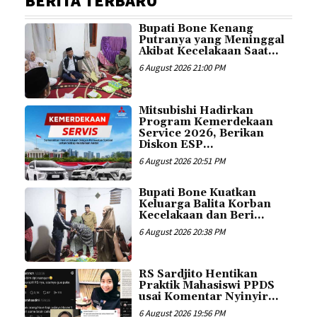
BERITA TERBARU
Bupati Bone Kenang
Putranya yang Meninggal
Akibat Kecelakaan Saat...
6 August 2026 21:00 PM
Mitsubishi Hadirkan
Program Kemerdekaan
Service 2026, Berikan
Diskon ESP...
6 August 2026 20:51 PM
Bupati Bone Kuatkan
Keluarga Balita Korban
Kecelakaan dan Beri...
6 August 2026 20:38 PM
RS Sardjito Hentikan
Praktik Mahasiswi PPDS
usai Komentar Nyinyir...
6 August 2026 19:56 PM