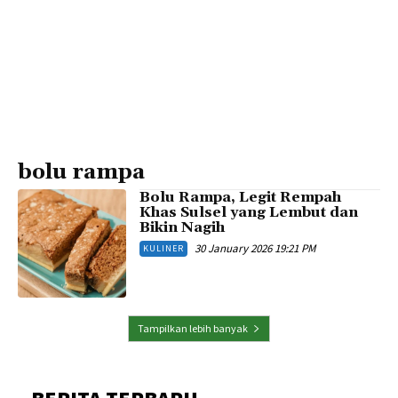
bolu rampa
Bolu Rampa, Legit Rempah
Khas Sulsel yang Lembut dan
Bikin Nagih
30 January 2026 19:21 PM
KULINER
Tampilkan lebih banyak