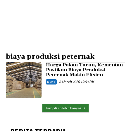
biaya produksi peternak
Harga Pakan Turun, Kementan
Pastikan Biaya Produksi
Peternak Makin Efisien
6 March 2026 19:53 PM
NEWS
Tampilkan lebih banyak