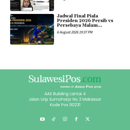
Jadwal Final Piala
Presiden 2026 Persib vs
Persebaya Malam...
6 August 2026 19:37 PM
AAS Building Lantai 4
Jalan Urip Sumoharjo No 3 Makassar
Kode Pos 90231