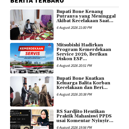
BERITA TERBARU
Bupati Bone Kenang
Putranya yang Meninggal
Akibat Kecelakaan Saat...
6 August 2026 21:00 PM
Mitsubishi Hadirkan
Program Kemerdekaan
Service 2026, Berikan
Diskon ESP...
6 August 2026 20:51 PM
Bupati Bone Kuatkan
Keluarga Balita Korban
Kecelakaan dan Beri...
6 August 2026 20:38 PM
RS Sardjito Hentikan
Praktik Mahasiswi PPDS
usai Komentar Nyinyir...
6 August 2026 19:56 PM