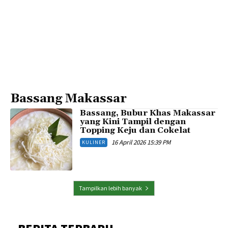
Bassang Makassar
Bassang, Bubur Khas Makassar
yang Kini Tampil dengan
Topping Keju dan Cokelat
16 April 2026 15:39 PM
KULINER
Tampilkan lebih banyak