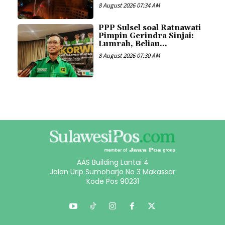
8 August 2026 07:34 AM
PPP Sulsel soal Ratnawati
Pimpin Gerindra Sinjai:
Lumrah, Beliau...
8 August 2026 07:30 AM
AAS Building Lantai 4
Jalan Urip Sumoharjo No 3 Makassar
Kode Pos 90231