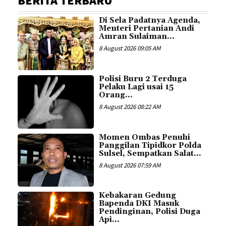
BERITA TERBARU
Di Sela Padatnya Agenda,
Menteri Pertanian Andi
Amran Sulaiman...
8 August 2026 09:05 AM
Polisi Buru 2 Terduga
Pelaku Lagi usai 15
Orang...
8 August 2026 08:22 AM
Momen Ombas Penuhi
Panggilan Tipidkor Polda
Sulsel, Sempatkan Salat...
8 August 2026 07:59 AM
Kebakaran Gedung
Bapenda DKI Masuk
Pendinginan, Polisi Duga
Api...