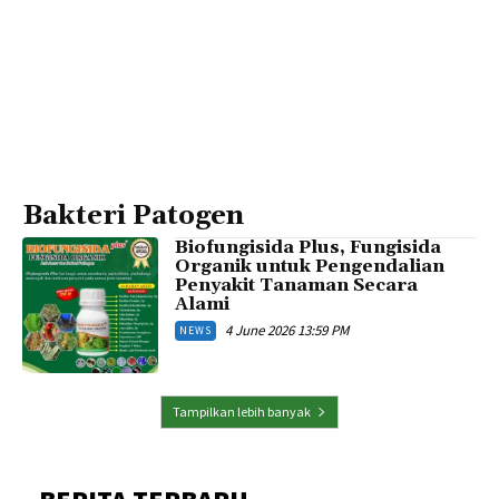
Bakteri Patogen
Biofungisida Plus, Fungisida
Organik untuk Pengendalian
Penyakit Tanaman Secara
Alami
4 June 2026 13:59 PM
NEWS
Tampilkan lebih banyak