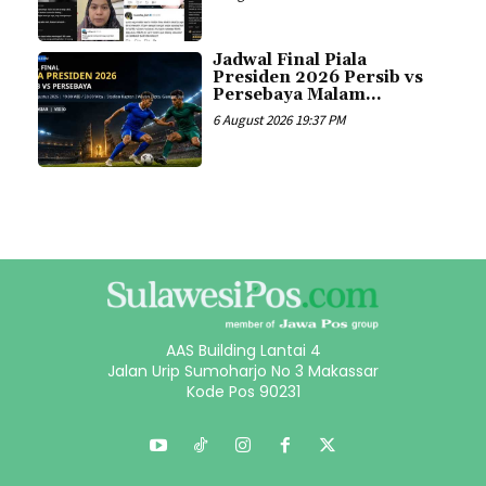
Jadwal Final Piala
Presiden 2026 Persib vs
Persebaya Malam...
6 August 2026 19:37 PM
AAS Building Lantai 4
Jalan Urip Sumoharjo No 3 Makassar
Kode Pos 90231