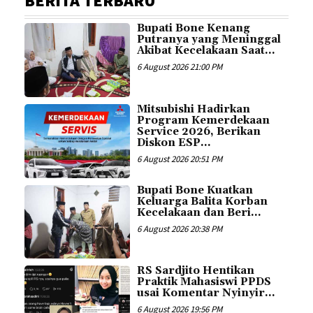
BERITA TERBARU
Bupati Bone Kenang
Putranya yang Meninggal
Akibat Kecelakaan Saat...
6 August 2026 21:00 PM
Mitsubishi Hadirkan
Program Kemerdekaan
Service 2026, Berikan
Diskon ESP...
6 August 2026 20:51 PM
Bupati Bone Kuatkan
Keluarga Balita Korban
Kecelakaan dan Beri...
6 August 2026 20:38 PM
RS Sardjito Hentikan
Praktik Mahasiswi PPDS
usai Komentar Nyinyir...
6 August 2026 19:56 PM