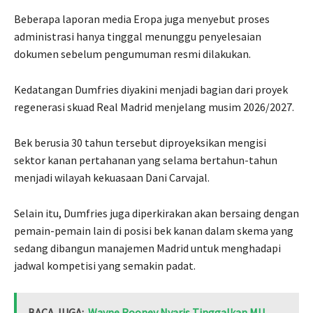
Beberapa laporan media Eropa juga menyebut proses
administrasi hanya tinggal menunggu penyelesaian
dokumen sebelum pengumuman resmi dilakukan.
Kedatangan Dumfries diyakini menjadi bagian dari proyek
regenerasi skuad Real Madrid menjelang musim 2026/2027.
Bek berusia 30 tahun tersebut diproyeksikan mengisi
sektor kanan pertahanan yang selama bertahun-tahun
menjadi wilayah kekuasaan Dani Carvajal.
Selain itu, Dumfries juga diperkirakan akan bersaing dengan
pemain-pemain lain di posisi bek kanan dalam skema yang
sedang dibangun manajemen Madrid untuk menghadapi
jadwal kompetisi yang semakin padat.
BACA JUGA:
Wayne Rooney Nyaris Tinggalkan MU