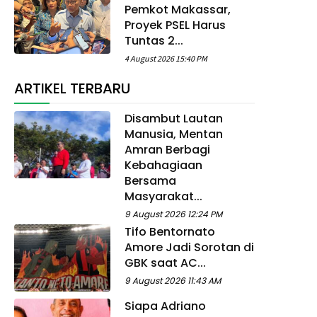
Pemkot Makassar,
Proyek PSEL Harus
Tuntas 2...
4 August 2026 15:40 PM
ARTIKEL TERBARU
Disambut Lautan
Manusia, Mentan
Amran Berbagi
Kebahagiaan
Bersama
Masyarakat...
9 August 2026 12:24 PM
Tifo Bentornato
Amore Jadi Sorotan di
GBK saat AC...
9 August 2026 11:43 AM
Siapa Adriano