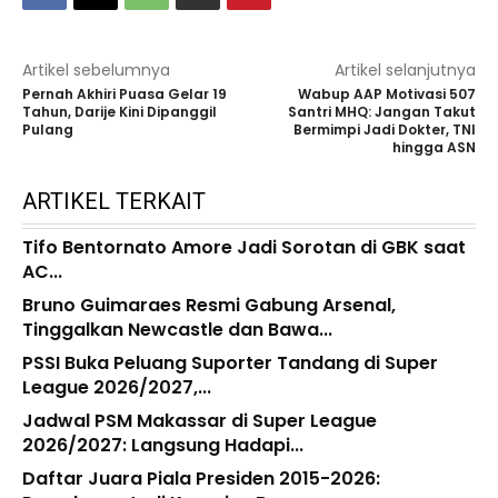
Artikel sebelumnya
Artikel selanjutnya
Pernah Akhiri Puasa Gelar 19
Wabup AAP Motivasi 507
Tahun, Darije Kini Dipanggil
Santri MHQ: Jangan Takut
Pulang
Bermimpi Jadi Dokter, TNI
hingga ASN
ARTIKEL TERKAIT
Tifo Bentornato Amore Jadi Sorotan di GBK saat
AC...
Bruno Guimaraes Resmi Gabung Arsenal,
Tinggalkan Newcastle dan Bawa...
PSSI Buka Peluang Suporter Tandang di Super
League 2026/2027,...
Jadwal PSM Makassar di Super League
2026/2027: Langsung Hadapi...
Daftar Juara Piala Presiden 2015-2026: