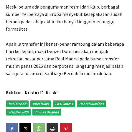
Meski belum ada pengumuman resmi dari klub, berbagai
sumber terpercaya di Eropa menyebut kesepakatan sudah
berada pada tahap akhir dan hanya tinggal menunggu
formalitas.
Apabila transfer ini benar-benar rampung dalam beberapa
hari ke depan, maka Denzel Dumfries akan menjadi
rekrutan besar pertama Real Madrid pada bursa transfer
musim panas 2026 dan berpotensi langsung menjadi salah
satu pilar utama di Santiago Bernabéu musim depan.
Editor :
Kristio D. Reski
Real Madrid
Inter Milan
Los Blancos
Denzel Dumfries
Transfer 2026
Timnas Belanda