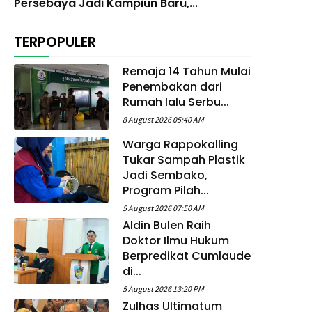
Persebaya Jadi Kampiun Baru,...
TERPOPULER
Remaja 14 Tahun Mulai
Penembakan dari
Rumah lalu Serbu...
8 August 2026 05:40 AM
Warga Rappokalling
Tukar Sampah Plastik
Jadi Sembako,
Program Pilah...
5 August 2026 07:50 AM
Aldin Bulen Raih
Doktor Ilmu Hukum
Berpredikat Cumlaude
di...
5 August 2026 13:20 PM
Zulhas Ultimatum