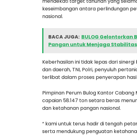
mendekati target tahunan yang selama
keseimbangan antara perlindungan peta
nasional.
BACA JUGA:
BULOG Gelontorkan B
Pangan untuk Menjaga Stabilitas
Keberhasilan ini tidak lepas dari sinerg
dan daerah, TNI, Polri, penyuluh pertani
terlibat dalam proses penyerapan hasi
Pimpinan Perum Bulog Kantor Cabang 
capaian 58.147 ton setara beras men
dan ketahanan pangan nasional.
“ kami untuk terus hadir di tengah pet
serta mendukung penguatan ketahanan 