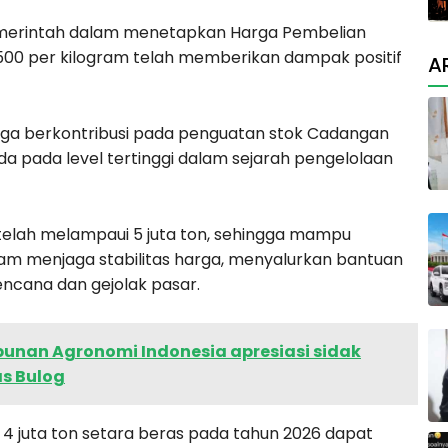
merintah dalam menetapkan Harga Pembelian
00 per kilogram telah memberikan dampak positif
A
juga berkontribusi pada penguatan stok Cadangan
da pada level tertinggi dalam sejarah pengelolaan
t telah melampaui 5 juta ton, sehingga mampu
m menjaga stabilitas harga, menyalurkan bantuan
ncana dan gejolak pasar.
nan Agronomi Indonesia apresiasi sidak
s Bulog
 4 juta ton setara beras pada tahun 2026 dapat