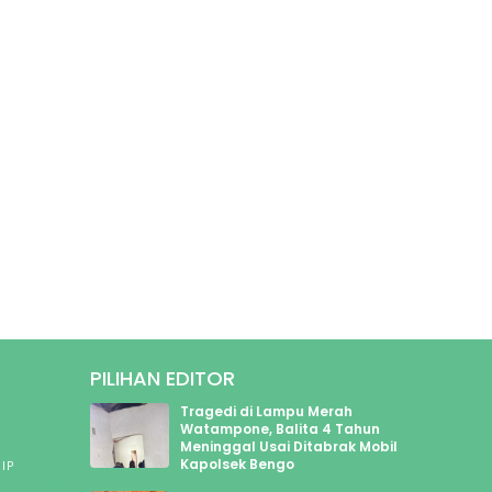
PILIHAN EDITOR
1308
Tragedi di Lampu Merah
199
Watampone, Balita 4 Tahun
Meninggal Usai Ditabrak Mobil
445
Kapolsek Bengo
IP
43
1898