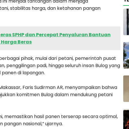
 ini menjadi tantangan dalam menjaga
ni, stabilitas harga, dan ketahanan pangan
eras SPHP dan Percepat Penyaluran Bantuan
 Harga Beras
i berbagai pihak, mulai dari petani, pemerintah pusat
an, penggilingan padi, hingga seluruh insan Bulog yang
l panen di lapangan.
Makassar, Faris Sudirman AR, menyampaikan bahwa
unjukkan komitmen Bulog dalam mendukung petani
ani, memastikan hasil panen terserap secara optimal,
pangan nasional,” ujarnya.