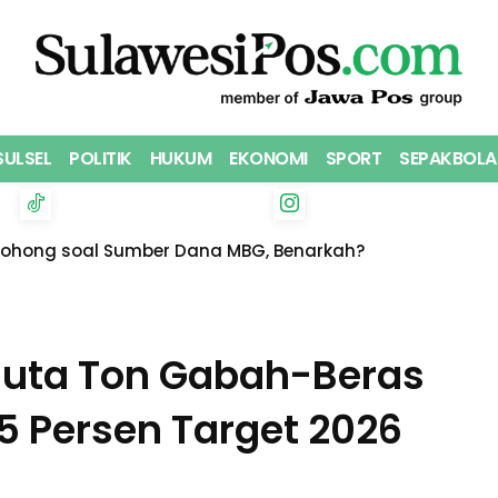
SULSEL
POLITIK
HUKUM
EKONOMI
SPORT
SEPAKBOLA
Bohong soal Sumber Dana MBG, Benarkah?
 Juta Ton Gabah-Beras
5 Persen Target 2026