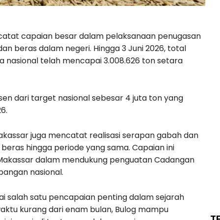
atat capaian besar dalam pelaksanaan penugasan
n beras dalam negeri. Hingga 3 Juni 2026, total
 nasional telah mencapai 3.008.626 ton setara
n dari target nasional sebesar 4 juta ton yang
6.
akassar juga mencatat realisasi serapan gabah dan
 beras hingga periode yang sama. Capaian ini
ah Makassar dalam mendukung penguatan Cadangan
pangan nasional.
gai salah satu pencapaian penting dalam sejarah
aktu kurang dari enam bulan, Bulog mampu
T