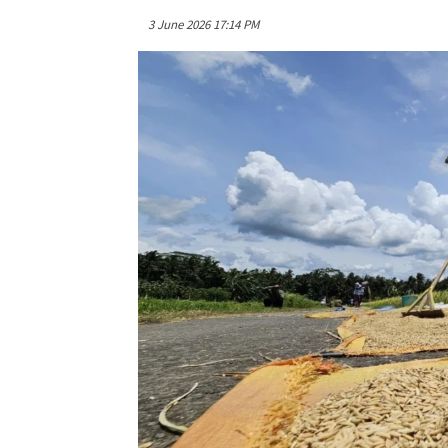
3 June 2026 17:14 PM