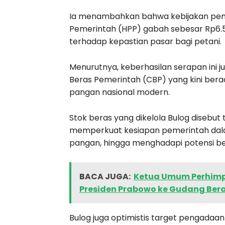
Ia menambahkan bahwa kebijakan pe
Pemerintah (HPP) gabah sebesar Rp6.5
terhadap kepastian pasar bagi petani.
Menurutnya, keberhasilan serapan ini 
Beras Pemerintah (CBP) yang kini bera
pangan nasional modern.
Stok beras yang dikelola Bulog disebu
memperkuat kesiapan pemerintah dala
pangan, hingga menghadapi potensi be
BACA JUGA:
Ketua Umum Perhimpu
Presiden Prabowo ke Gudang Bera
Bulog juga optimistis target pengadaan