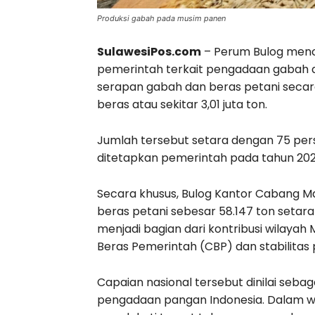
Produksi gabah pada musim panen
SulawesiPos.com
– Perum Bulog menc
pemerintah terkait pengadaan gabah da
serapan gabah dan beras petani secara
beras atau sekitar 3,01 juta ton.
Jumlah tersebut setara dengan 75 perse
ditetapkan pemerintah pada tahun 202
Secara khusus, Bulog Kantor Cabang M
beras petani sebesar 58.147 ton setara
menjadi bagian dari kontribusi wilay
Beras Pemerintah (CBP) dan stabilitas 
Capaian nasional tersebut dinilai seba
pengadaan pangan Indonesia. Dalam w