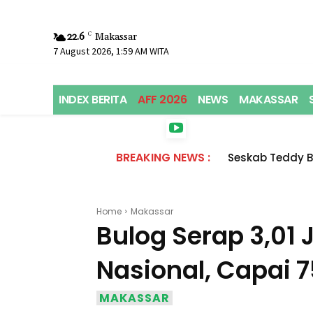
22.6
C
Makassar
7 August 2026, 1:59 AM WITA
INDEX BERITA
AFF 2026
NEWS
MAKASSAR
BREAKING NEWS :
Seskab Teddy 
Home
Makassar
Bulog Serap 3,01
Nasional, Capai 7
MAKASSAR