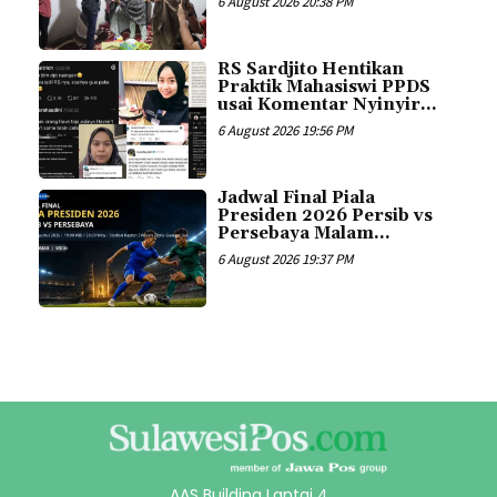
6 August 2026 20:38 PM
RS Sardjito Hentikan
Praktik Mahasiswi PPDS
usai Komentar Nyinyir...
6 August 2026 19:56 PM
Jadwal Final Piala
Presiden 2026 Persib vs
Persebaya Malam...
6 August 2026 19:37 PM
AAS Building Lantai 4