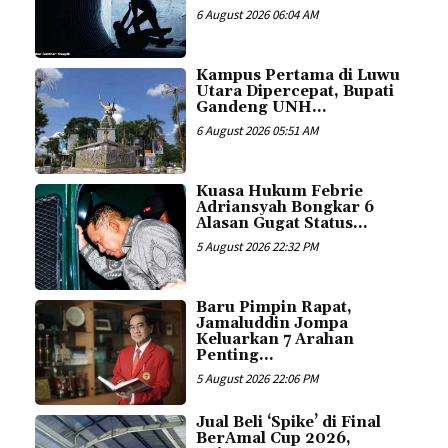
6 August 2026 06:04 AM
Kampus Pertama di Luwu
Utara Dipercepat, Bupati
Gandeng UNH...
6 August 2026 05:51 AM
Kuasa Hukum Febrie
Adriansyah Bongkar 6
Alasan Gugat Status...
5 August 2026 22:32 PM
Baru Pimpin Rapat,
Jamaluddin Jompa
Keluarkan 7 Arahan
Penting...
5 August 2026 22:06 PM
Jual Beli ‘Spike’ di Final
BerAmal Cup 2026,