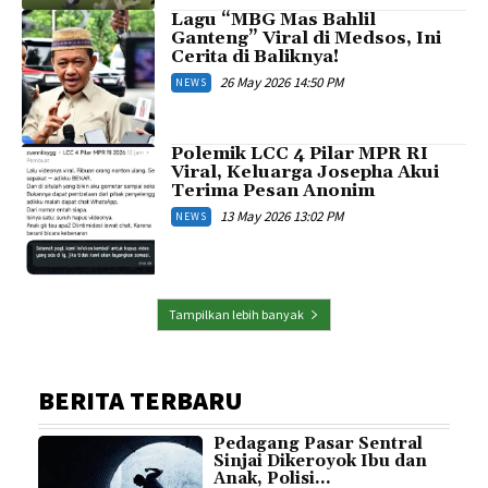
Lagu “MBG Mas Bahlil
Ganteng” Viral di Medsos, Ini
Cerita di Baliknya!
26 May 2026 14:50 PM
NEWS
Polemik LCC 4 Pilar MPR RI
Viral, Keluarga Josepha Akui
Terima Pesan Anonim
13 May 2026 13:02 PM
NEWS
Tampilkan lebih banyak
BERITA TERBARU
Pedagang Pasar Sentral
Sinjai Dikeroyok Ibu dan
Anak, Polisi...