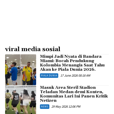
viral media sosial
Mimpi Jadi Nyata di Bandara
Miami: Bocah Pendukung
Kolombia Menangis Saat Tahu
Akan ke Piala Dunia 2026.
17 June 2026 00:18 AM
PIALA DUNIA
Masuk Area Steril Stadion
Teladan Medan demi Konten,
Komunitas Lari Ini Panen Kritik
Netizen
29 May 2026 12:06 PM
NEWS