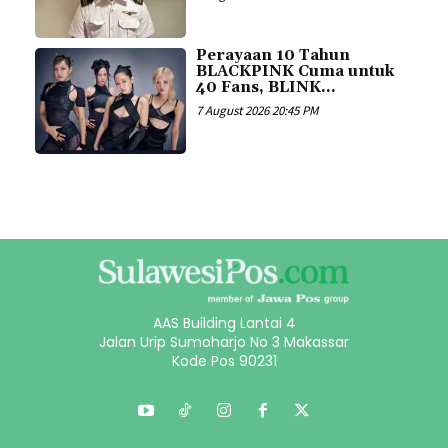
Perayaan 10 Tahun
BLACKPINK Cuma untuk
40 Fans, BLINK...
7 August 2026 20:45 PM
AAS Building Lantai 4
Jalan Urip Sumoharjo No 3 Makassar
Kode Pos 90231