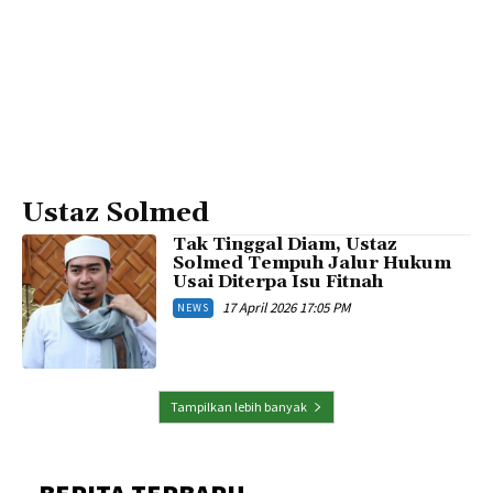
Ustaz Solmed
Tak Tinggal Diam, Ustaz
Solmed Tempuh Jalur Hukum
Usai Diterpa Isu Fitnah
17 April 2026 17:05 PM
NEWS
Tampilkan lebih banyak