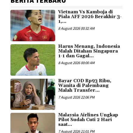
BERITA TERBARU
Vietnam Vs Kamboja di
Piala AFF 2026 Berakhir 3-
1,...
8 August 2026 00:32 AM
Harus Menang, Indonesia
Malah Ditahan Singapura
1-1 dan Gagal...
8 August 2026 00:00 AM
Bayar COD Rp93 Ribu,
Wanita di Palembang
Malah Transfer...
7 August 2026 22:06 PM
Malaysia Airlines Ungkap
Pilot Sudah Cuti 2 Hari
saat...
7 August 2026 21:01 PM