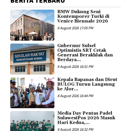
BERITA TERBARU
BMW Dukung Seni
Kontemporer Turki di
Venice Biennale 2026
8 August 2026 17:05 PM
Gubernur Sulsel
Optimistis SRT Cetak
Generasi Berakhlak dan
Berdaya...
8 August 2026 16:51 PM
Kepala Bapanas dan Dirut
BULOG Turun Langsung
ke Alor...
8 August 2026 16:44 PM
Media Day Pentas Padel
SulawesiPos 2026 Masuk
Hari Kedua,...
8 August 2026 16:32 PM