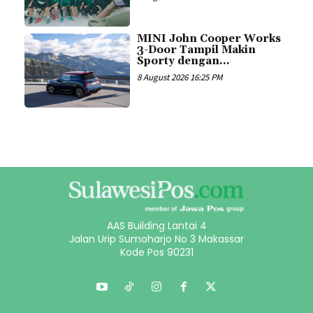
MINI John Cooper Works
3-Door Tampil Makin
Sporty dengan...
8 August 2026 16:25 PM
AAS Building Lantai 4
Jalan Urip Sumoharjo No 3 Makassar
Kode Pos 90231