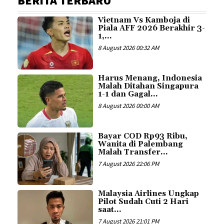
BERITA TERBARU
Vietnam Vs Kamboja di
Piala AFF 2026 Berakhir 3-
1,...
8 August 2026 00:32 AM
Harus Menang, Indonesia
Malah Ditahan Singapura
1-1 dan Gagal...
8 August 2026 00:00 AM
Bayar COD Rp93 Ribu,
Wanita di Palembang
Malah Transfer...
7 August 2026 22:06 PM
Malaysia Airlines Ungkap
Pilot Sudah Cuti 2 Hari
saat...
7 August 2026 21:01 PM