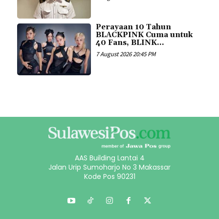
Perayaan 10 Tahun
BLACKPINK Cuma untuk
40 Fans, BLINK...
7 August 2026 20:45 PM
AAS Building Lantai 4
Jalan Urip Sumoharjo No 3 Makassar
Kode Pos 90231