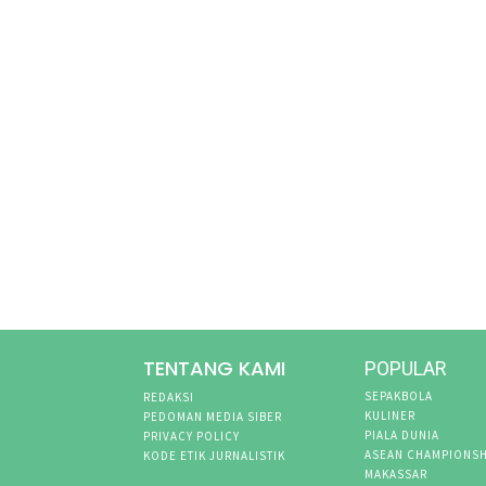
TENTANG KAMI
POPULAR
SEPAKBOLA
REDAKSI
KULINER
PEDOMAN MEDIA SIBER
PIALA DUNIA
PRIVACY POLICY
ASEAN CHAMPIONSH
KODE ETIK JURNALISTIK
MAKASSAR