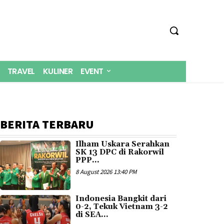
TRAVEL
KULINER
EVENT
BERITA TERBARU
Ilham Uskara Serahkan
SK 13 DPC di Rakorwil
PPP...
8 August 2026 13:40 PM
Indonesia Bangkit dari
0-2, Tekuk Vietnam 3-2
di SEA...