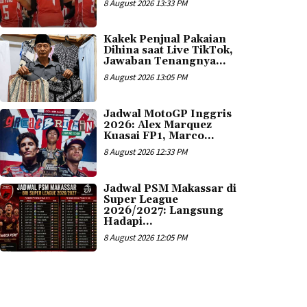
8 August 2026 13:33 PM
Kakek Penjual Pakaian
Dihina saat Live TikTok,
Jawaban Tenangnya...
8 August 2026 13:05 PM
Jadwal MotoGP Inggris
2026: Alex Marquez
Kuasai FP1, Marco...
8 August 2026 12:33 PM
Jadwal PSM Makassar di
Super League
2026/2027: Langsung
Hadapi...
8 August 2026 12:05 PM