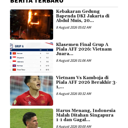
BERITA TERBARU
Kebakaran Gedung
Bapenda DKI Jakarta di
Abdul Muis, 20...
8 August 2026 05:02 AM
Klasemen Final Grup A
Piala AFF 2026: Vietnam
Juara...
8 August 2026 01:06 AM
Vietnam Vs Kamboja di
Piala AFF 2026 Berakhir 3-
1,...
8 August 2026 00:32 AM
Harus Menang, Indonesia
Malah Ditahan Singapura
1-1 dan Gagal...
8 August 2026 00:00 AM