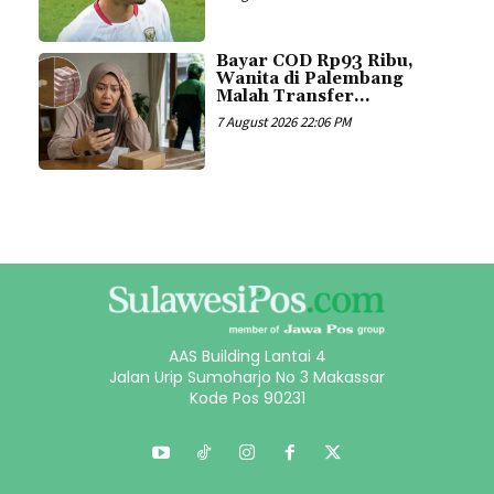
Bayar COD Rp93 Ribu,
Wanita di Palembang
Malah Transfer...
7 August 2026 22:06 PM
AAS Building Lantai 4
Jalan Urip Sumoharjo No 3 Makassar
Kode Pos 90231