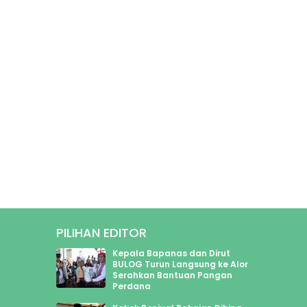
PILIHAN EDITOR
3011
Kepala Bapanas dan Dirut
446
BULOG Turun Langsung ke Alor
Serahkan Bantuan Pangan
605
Perdana
626
213