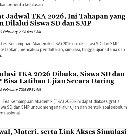
kan penentu kelulusan.
at Jadwal TKA 2026, Ini Tahapan yang
n Dilalui Siswa SD dan SMP
9 February 2026 09:47 AM
 Tes Kemampuan Akademik (TKA) 2026 untuk siswa SD dan SMP
itetapkan, mencakup pendaftaran, simulasi, hingga ujian utama dan
.
ulasi TKA 2026 Dibuka, Siswa SD dan
 Bisa Latihan Ujian Secara Daring
9 February 2026 09:34 AM
i Tes Kemampuan Akademik (TKA) 2026 kini dapat diakses gratis
iswa SD dan SMP untuk mengenal alur ujian dan bentuk soal sebelum
n nasional.
al, Materi, serta Link Akses Simulasi