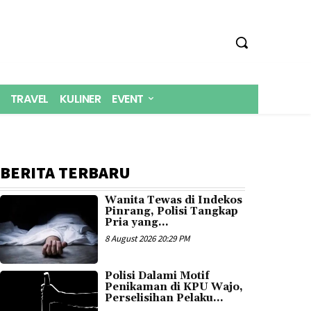
TRAVEL
KULINER
EVENT
BERITA TERBARU
Wanita Tewas di Indekos
Pinrang, Polisi Tangkap
Pria yang...
8 August 2026 20:29 PM
Polisi Dalami Motif
Penikaman di KPU Wajo,
Perselisihan Pelaku...