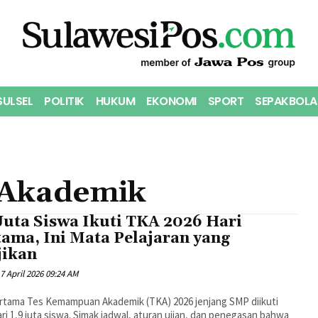
SULSEL
POLITIK
HUKUM
EKONOMI
SPORT
SEPAKBOLA
Akademik
Juta Siswa Ikuti TKA 2026 Hari
tama, Ini Mata Pelajaran yang
jikan
7 April 2026 09:24 AM
ertama Tes Kemampuan Akademik (TKA) 2026 jenjang SMP diikuti
ari 1,9 juta siswa. Simak jadwal, aturan ujian, dan penegasan bahwa