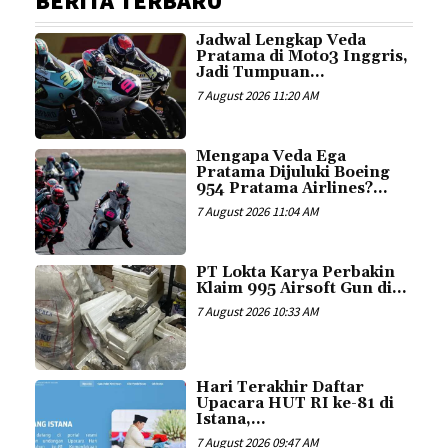
BERITA TERBARU
Jadwal Lengkap Veda
Pratama di Moto3 Inggris,
Jadi Tumpuan...
7 August 2026 11:20 AM
Mengapa Veda Ega
Pratama Dijuluki Boeing
954 Pratama Airlines?...
7 August 2026 11:04 AM
PT Lokta Karya Perbakin
Klaim 995 Airsoft Gun di...
7 August 2026 10:33 AM
Hari Terakhir Daftar
Upacara HUT RI ke-81 di
Istana,...
7 August 2026 09:47 AM