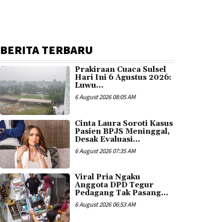
BERITA TERBARU
Prakiraan Cuaca Sulsel
Hari Ini 6 Agustus 2026:
Luwu...
6 August 2026 08:05 AM
Cinta Laura Soroti Kasus
Pasien BPJS Meninggal,
Desak Evaluasi...
6 August 2026 07:35 AM
Viral Pria Ngaku
Anggota DPD Tegur
Pedagang Tak Pasang...
6 August 2026 06:53 AM