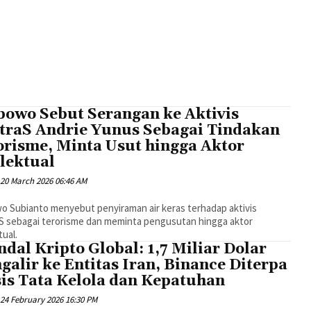
bowo Sebut Serangan ke Aktivis
traS Andrie Yunus Sebagai Tindakan
orisme, Minta Usut hingga Aktor
lektual
20 March 2026 06:46 AM
o Subianto menyebut penyiraman air keras terhadap aktivis
S sebagai terorisme dan meminta pengusutan hingga aktor
tual.
dal Kripto Global: 1,7 Miliar Dolar
alir ke Entitas Iran, Binance Diterpa
sis Tata Kelola dan Kepatuhan
24 February 2026 16:30 PM