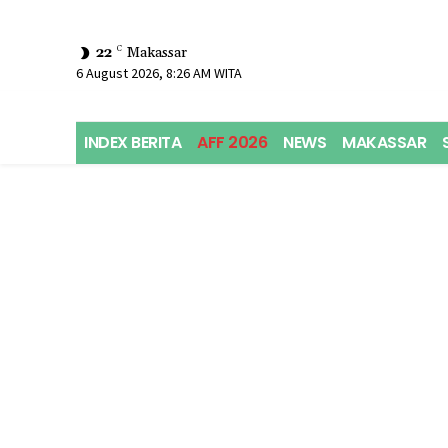
22
C
Makassar
6 August 2026, 8:26 AM WITA
INDEX BERITA
AFF 2026
NEWS
MAKASSAR