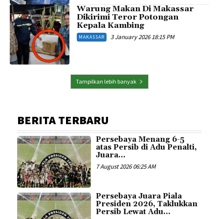
Warung Makan Di Makassar
Dikirimi Teror Potongan
Kepala Kambing
3 January 2026 18:15 PM
MAKASSAR
Tampilkan lebih banyak
BERITA TERBARU
Persebaya Menang 6-5
atas Persib di Adu Penalti,
Juara...
7 August 2026 06:25 AM
Persebaya Juara Piala
Presiden 2026, Taklukkan
Persib Lewat Adu...