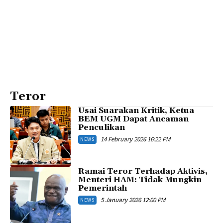
Teror
Usai Suarakan Kritik, Ketua
BEM UGM Dapat Ancaman
Penculikan
14 February 2026 16:22 PM
NEWS
Ramai Teror Terhadap Aktivis,
Menteri HAM: Tidak Mungkin
Pemerintah
5 January 2026 12:00 PM
NEWS