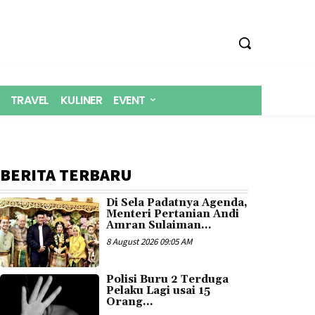
TRAVEL
KULINER
EVENT
BERITA TERBARU
Di Sela Padatnya Agenda,
Menteri Pertanian Andi
Amran Sulaiman...
8 August 2026 09:05 AM
Polisi Buru 2 Terduga
Pelaku Lagi usai 15
Orang...