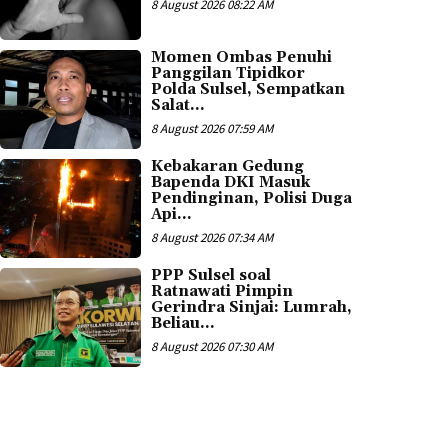
8 August 2026 08:22 AM
Momen Ombas Penuhi
Panggilan Tipidkor
Polda Sulsel, Sempatkan
Salat...
8 August 2026 07:59 AM
Kebakaran Gedung
Bapenda DKI Masuk
Pendinginan, Polisi Duga
Api...
8 August 2026 07:34 AM
PPP Sulsel soal
Ratnawati Pimpin
Gerindra Sinjai: Lumrah,
Beliau...
8 August 2026 07:30 AM