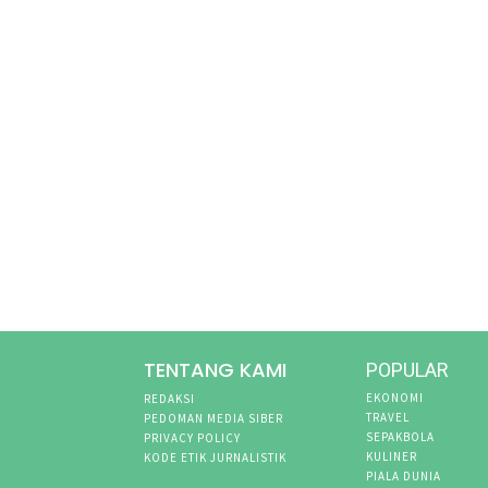
TENTANG KAMI
POPULAR
EKONOMI
REDAKSI
TRAVEL
PEDOMAN MEDIA SIBER
SEPAKBOLA
PRIVACY POLICY
KULINER
KODE ETIK JURNALISTIK
PIALA DUNIA