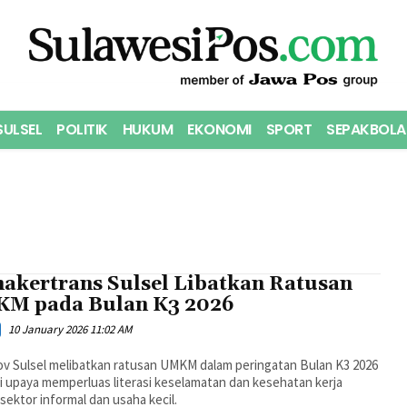
SULSEL
POLITIK
HUKUM
EKONOMI
SPORT
SEPAKBOLA
nakertrans Sulsel Libatkan Ratusan
M pada Bulan K3 2026
10 January 2026 11:02 AM
v Sulsel melibatkan ratusan UMKM dalam peringatan Bulan K3 2026
 upaya memperluas literasi keselamatan dan kesehatan kerja
sektor informal dan usaha kecil.