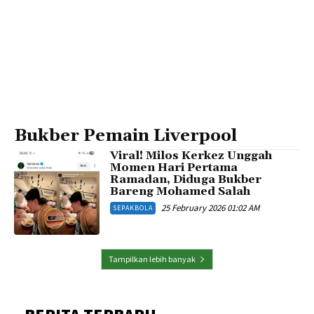
Bukber Pemain Liverpool
Viral! Milos Kerkez Unggah
Momen Hari Pertama
Ramadan, Diduga Bukber
Bareng Mohamed Salah
25 February 2026 01:02 AM
SEPAKBOLA
Tampilkan lebih banyak