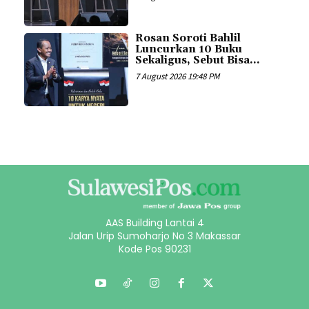
Rosan Soroti Bahlil
Luncurkan 10 Buku
Sekaligus, Sebut Bisa...
7 August 2026 19:48 PM
AAS Building Lantai 4
Jalan Urip Sumoharjo No 3 Makassar
Kode Pos 90231