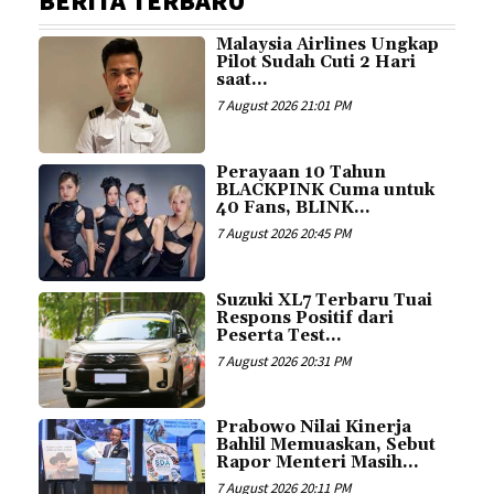
BERITA TERBARU
Malaysia Airlines Ungkap
Pilot Sudah Cuti 2 Hari
saat...
7 August 2026 21:01 PM
Perayaan 10 Tahun
BLACKPINK Cuma untuk
40 Fans, BLINK...
7 August 2026 20:45 PM
Suzuki XL7 Terbaru Tuai
Respons Positif dari
Peserta Test...
7 August 2026 20:31 PM
Prabowo Nilai Kinerja
Bahlil Memuaskan, Sebut
Rapor Menteri Masih...
7 August 2026 20:11 PM