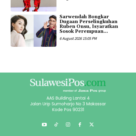
Sarwendah Bongkar
Dugaan Perselingkuhan
Ruben Onsu, Isyaratkan
Sosok Perempuan...
6 August 2026 15:05 PM
AAS Building Lantai 4
Jalan Urip Sumoharjo No 3 Makassar
Kode Pos 90231