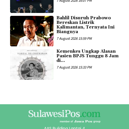
7 August 2026 16:07 PM
Bahlil Disuruh Prabowo
Bereskan Listrik
Kalimantan, Ternyata Ini
Biangnya
7 August 2026 15:59 PM
Kemenkes Ungkap Alasan
Pasien BPJS Tunggu 8 Jam
di...
7 August 2026 15:33 PM
AAS Building Lantai 4