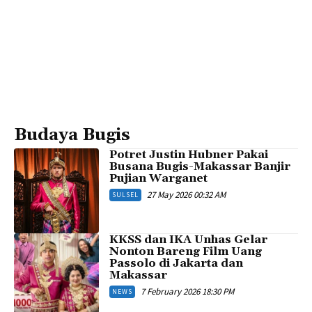
Budaya Bugis
Potret Justin Hubner Pakai
Busana Bugis-Makassar Banjir
Pujian Warganet
27 May 2026 00:32 AM
SULSEL
KKSS dan IKA Unhas Gelar
Nonton Bareng Film Uang
Passolo di Jakarta dan
Makassar
7 February 2026 18:30 PM
NEWS