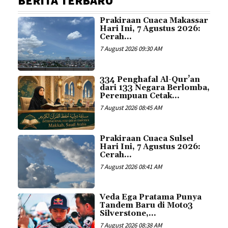
BERITA TERBARU
Prakiraan Cuaca Makassar
Hari Ini, 7 Agustus 2026:
Cerah...
7 August 2026 09:30 AM
334 Penghafal Al-Qur’an
dari 133 Negara Berlomba,
Perempuan Cetak...
7 August 2026 08:45 AM
Prakiraan Cuaca Sulsel
Hari Ini, 7 Agustus 2026:
Cerah...
7 August 2026 08:41 AM
Veda Ega Pratama Punya
Tandem Baru di Moto3
Silverstone,...
7 August 2026 08:38 AM