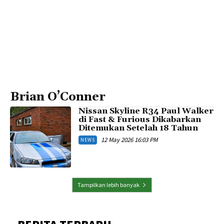
Brian O’Conner
Nissan Skyline R34 Paul Walker
di Fast & Furious Dikabarkan
Ditemukan Setelah 18 Tahun
12 May 2026 16:03 PM
NEWS
Tampilkan lebih banyak