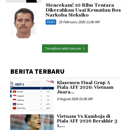
Mencekam! 10 Ribu Tentara
Dikerahkan Usai Kematian Bos
Narkoba Meksiko
25 February 2026 11:06 AM
NEWS
Tampilkan lebih banyak
BERITA TERBARU
Klasemen Final Grup A
Piala AFF 2026: Vietnam
Juara...
8 August 2026 01:06 AM
Vietnam Vs Kamboja di
Piala AFF 2026 Berakhir 3-
1,...