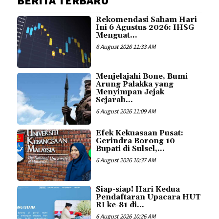
BERITA TERBARU
Rekomendasi Saham Hari
Ini 6 Agustus 2026: IHSG
Menguat...
6 August 2026 11:33 AM
Menjelajahi Bone, Bumi
Arung Palakka yang
Menyimpan Jejak
Sejarah...
6 August 2026 11:09 AM
Efek Kekuasaan Pusat:
Gerindra Borong 10
Bupati di Sulsel,...
6 August 2026 10:37 AM
Siap-siap! Hari Kedua
Pendaftaran Upacara HUT
RI ke-81 di...
6 August 2026 10:26 AM