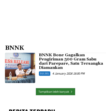
BNNK
BNNK Bone Gagalkan
Pengiriman 500 Gram Sabu
dari Parepare, Satu Tersangka
Diamankan
4 January 2026 18:00 PM
SULSEL
Tampilkan lebih banyak