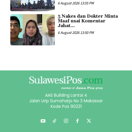
6 August 2026 13:55 PM
5 Nakes dan Dokter Minta
Maaf usai Komentar
Jahat...
6 August 2026 13:50 PM
AAS Building Lantai 4
Jalan Urip Sumoharjo No 3 Makassar
Kode Pos 90231