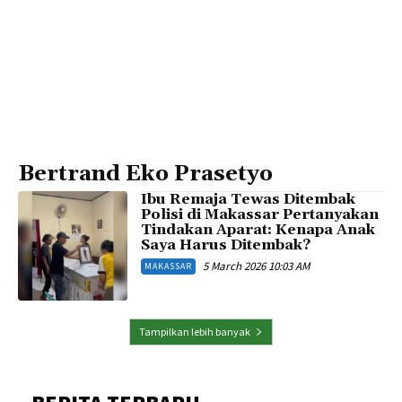
Bertrand Eko Prasetyo
Ibu Remaja Tewas Ditembak
Polisi di Makassar Pertanyakan
Tindakan Aparat: Kenapa Anak
Saya Harus Ditembak?
5 March 2026 10:03 AM
MAKASSAR
Tampilkan lebih banyak