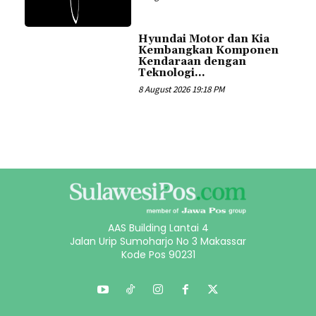
Hyundai Motor dan Kia
Kembangkan Komponen
Kendaraan dengan
Teknologi...
8 August 2026 19:18 PM
AAS Building Lantai 4
Jalan Urip Sumoharjo No 3 Makassar
Kode Pos 90231