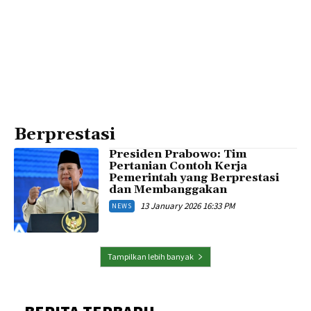
Berprestasi
Presiden Prabowo: Tim
Pertanian Contoh Kerja
Pemerintah yang Berprestasi
dan Membanggakan
13 January 2026 16:33 PM
NEWS
Tampilkan lebih banyak