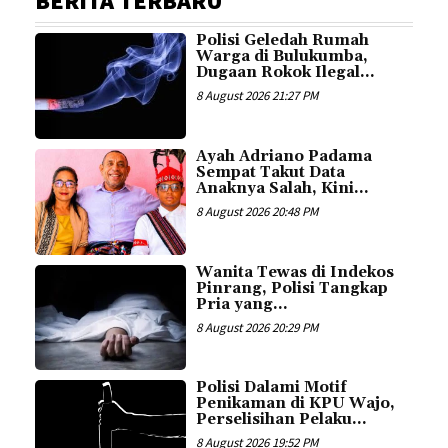
BERITA TERBARU
Polisi Geledah Rumah
Warga di Bulukumba,
Dugaan Rokok Ilegal...
8 August 2026 21:27 PM
Ayah Adriano Padama
Sempat Takut Data
Anaknya Salah, Kini...
8 August 2026 20:48 PM
Wanita Tewas di Indekos
Pinrang, Polisi Tangkap
Pria yang...
8 August 2026 20:29 PM
Polisi Dalami Motif
Penikaman di KPU Wajo,
Perselisihan Pelaku...
8 August 2026 19:52 PM