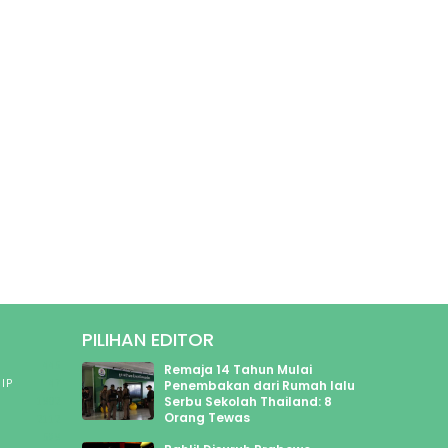
PILIHAN EDITOR
445
Remaja 14 Tahun Mulai
IP
47
Penembakan dari Rumah lalu
Serbu Sekolah Thailand: 8
1902
Orang Tewas
2112
589