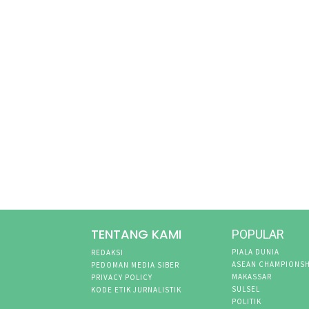
TENTANG KAMI
POPULAR
PIALA DUNIA
REDAKSI
ASEAN CHAMPIONSH
PEDOMAN MEDIA SIBER
MAKASSAR
PRIVACY POLICY
SULSEL
KODE ETIK JURNALISTIK
POLITIK