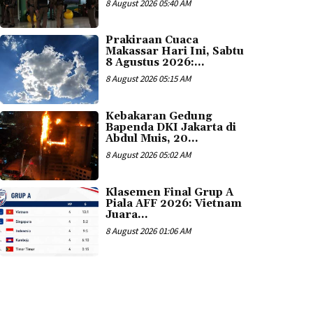
8 August 2026 05:40 AM
Prakiraan Cuaca
Makassar Hari Ini, Sabtu
8 Agustus 2026:...
8 August 2026 05:15 AM
Kebakaran Gedung
Bapenda DKI Jakarta di
Abdul Muis, 20...
8 August 2026 05:02 AM
Klasemen Final Grup A
Piala AFF 2026: Vietnam
Juara...
8 August 2026 01:06 AM