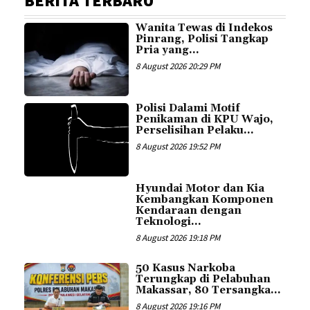
BERITA TERBARU
Wanita Tewas di Indekos
Pinrang, Polisi Tangkap
Pria yang...
8 August 2026 20:29 PM
Polisi Dalami Motif
Penikaman di KPU Wajo,
Perselisihan Pelaku...
8 August 2026 19:52 PM
Hyundai Motor dan Kia
Kembangkan Komponen
Kendaraan dengan
Teknologi...
8 August 2026 19:18 PM
50 Kasus Narkoba
Terungkap di Pelabuhan
Makassar, 80 Tersangka...
8 August 2026 19:16 PM