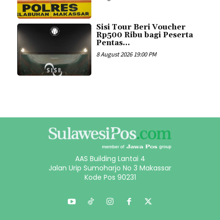
Sisi Tour Beri Voucher
Rp500 Ribu bagi Peserta
Pentas...
8 August 2026 19:00 PM
AAS Building Lantai 4
Jalan Urip Sumoharjo No 3 Makassar
Kode Pos 90231