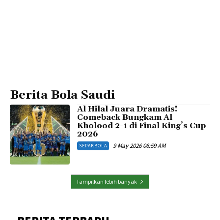
Berita Bola Saudi
Al Hilal Juara Dramatis!
Comeback Bungkam Al
Kholood 2-1 di Final King’s Cup
2026
9 May 2026 06:59 AM
SEPAKBOLA
Tampilkan lebih banyak