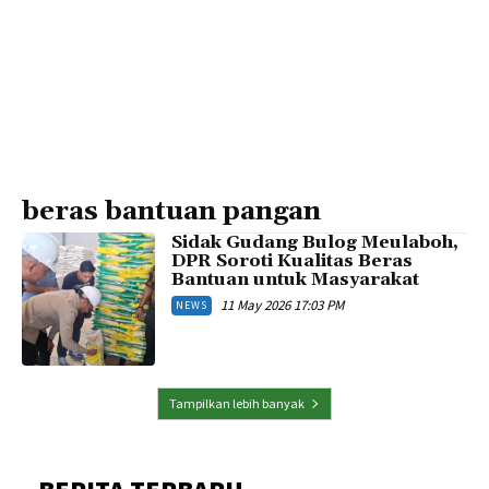
beras bantuan pangan
Sidak Gudang Bulog Meulaboh,
DPR Soroti Kualitas Beras
Bantuan untuk Masyarakat
11 May 2026 17:03 PM
NEWS
Tampilkan lebih banyak