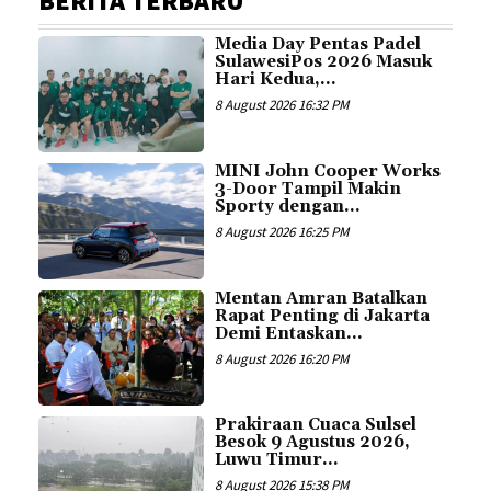
BERITA TERBARU
Media Day Pentas Padel
SulawesiPos 2026 Masuk
Hari Kedua,...
8 August 2026 16:32 PM
MINI John Cooper Works
3-Door Tampil Makin
Sporty dengan...
8 August 2026 16:25 PM
Mentan Amran Batalkan
Rapat Penting di Jakarta
Demi Entaskan...
8 August 2026 16:20 PM
Prakiraan Cuaca Sulsel
Besok 9 Agustus 2026,
Luwu Timur...
8 August 2026 15:38 PM