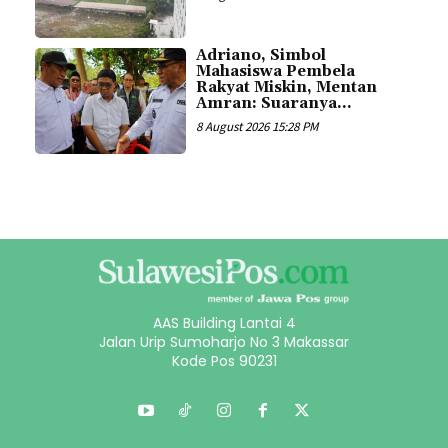
Adriano, Simbol
Mahasiswa Pembela
Rakyat Miskin, Mentan
Amran: Suaranya...
8 August 2026 15:28 PM
AAS Building Lantai 4
Jalan Urip Sumoharjo No 3 Makassar
Kode Pos 90231