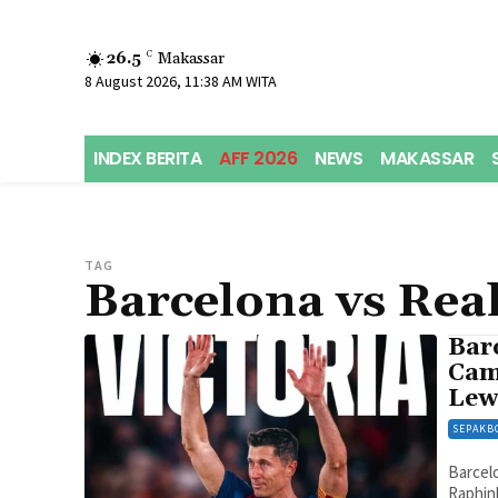
26.5
C
Makassar
8 August 2026, 11:38 AM WITA
INDEX BERITA
AFF 2026
NEWS
MAKASSAR
TAG
Barcelona vs Real
Barc
Cam
Lew
SEPAKB
Barcelo
Raphin