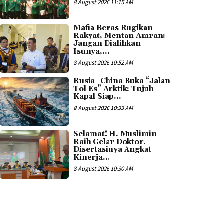
8 August 2026 11:15 AM
Mafia Beras Rugikan
Rakyat, Mentan Amran:
Jangan Dialihkan
Isunya,...
8 August 2026 10:52 AM
Rusia–China Buka “Jalan
Tol Es” Arktik: Tujuh
Kapal Siap...
8 August 2026 10:33 AM
Selamat! H. Muslimin
Raih Gelar Doktor,
Disertasinya Angkat
Kinerja...
8 August 2026 10:30 AM