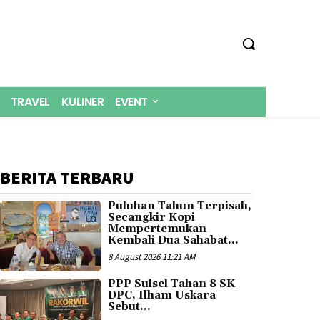
TRAVEL
KULINER
EVENT
BERITA TERBARU
Puluhan Tahun Terpisah,
Secangkir Kopi
Mempertemukan
Kembali Dua Sahabat...
8 August 2026 11:21 AM
PPP Sulsel Tahan 8 SK
DPC, Ilham Uskara
Sebut...