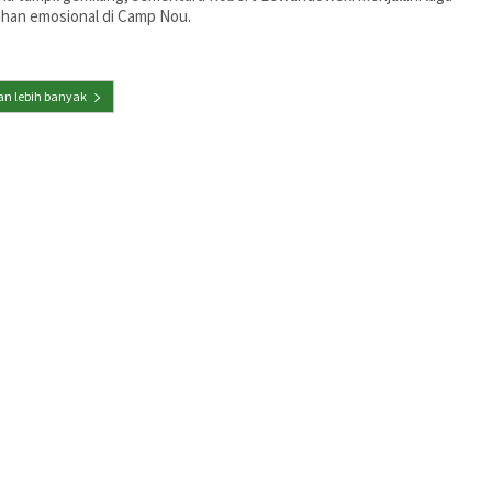
ahan emosional di Camp Nou.
n lebih banyak