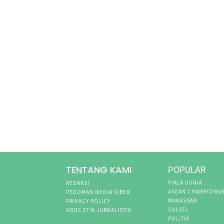
TENTANG KAMI
POPULAR
PIALA DUNIA
REDAKSI
ASEAN CHAMPIONSH
PEDOMAN MEDIA SIBER
MAKASSAR
PRIVACY POLICY
SULSEL
KODE ETIK JURNALISTIK
POLITIK