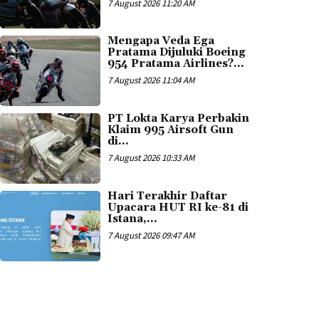
7 August 2026 11:20 AM
Mengapa Veda Ega
Pratama Dijuluki Boeing
954 Pratama Airlines?...
7 August 2026 11:04 AM
PT Lokta Karya Perbakin
Klaim 995 Airsoft Gun
di...
7 August 2026 10:33 AM
Hari Terakhir Daftar
Upacara HUT RI ke-81 di
Istana,...
7 August 2026 09:47 AM