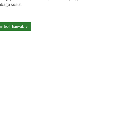
baga sosial.
n lebih banyak