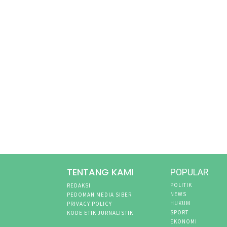
TENTANG KAMI
POPULAR
POLITIK
REDAKSI
NEWS
PEDOMAN MEDIA SIBER
HUKUM
PRIVACY POLICY
SPORT
KODE ETIK JURNALISTIK
EKONOMI