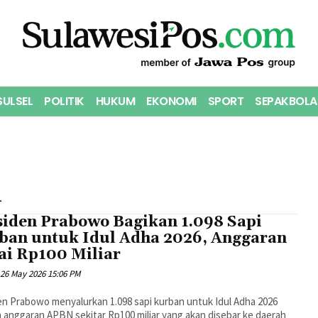
SULSEL
POLITIK
HUKUM
EKONOMI
SPORT
SEPAKBOLA
n
siden Prabowo Bagikan 1.098 Sapi
ban untuk Idul Adha 2026, Anggaran
ai Rp100 Miliar
26 May 2026 15:06 PM
en Prabowo menyalurkan 1.098 sapi kurban untuk Idul Adha 2026
anggaran APBN sekitar Rp100 miliar yang akan disebar ke daerah