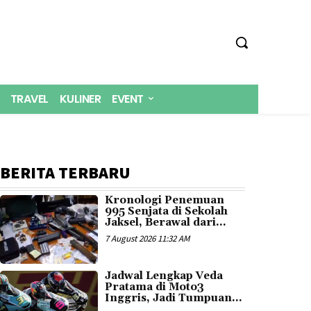
TRAVEL
KULINER
EVENT
BERITA TERBARU
Kronologi Penemuan
995 Senjata di Sekolah
Jaksel, Berawal dari...
7 August 2026 11:32 AM
Jadwal Lengkap Veda
Pratama di Moto3
Inggris, Jadi Tumpuan...